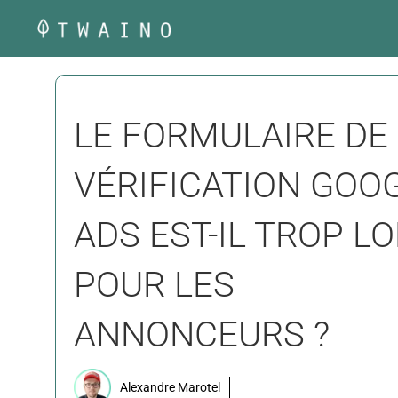
Aller
au
contenu
LE FORMULAIRE DE
VÉRIFICATION GOO
ADS EST-IL TROP L
POUR LES
ANNONCEURS ?
Alexandre Marotel