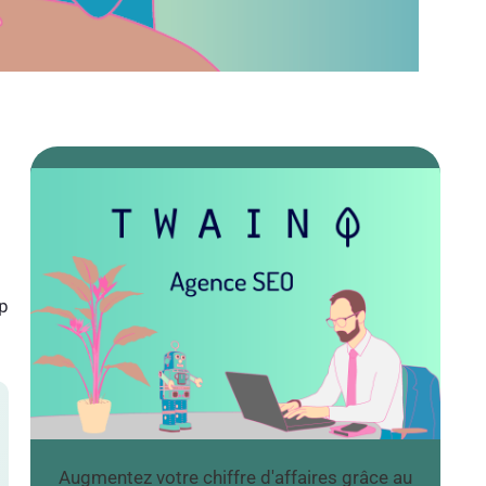
op
Augmentez votre chiffre d'affaires grâce au