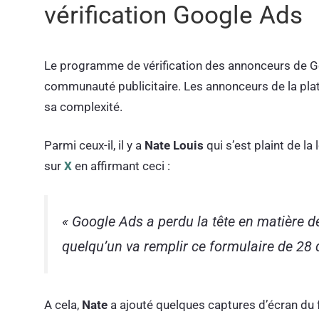
vérification Google Ads
Le programme de vérification des annonceurs de Goo
communauté publicitaire. Les annonceurs de la plat
sa complexité.
Parmi ceux-il, il y a
Nate Louis
qui s’est plaint de la
sur
X
en affirmant ceci :
« Google Ads a perdu la tête en matière d
quelqu’un va remplir ce formulaire de 28 
A cela,
Nate
a ajouté quelques captures d’écran du f