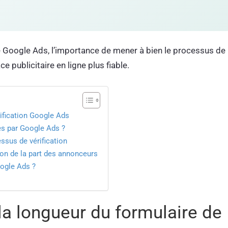
re Google Ads, l’importance de mener à bien le processus de
ce publicitaire en ligne plus fiable.
rification Google Ads
es par Google Ads ?
essus de vérification
ion de la part des annonceurs
ogle Ads ?
la longueur du formulaire de