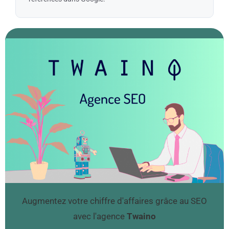
Augmentez votre chiffre d'affaires grâce au SEO
avec l'agence
Twaino