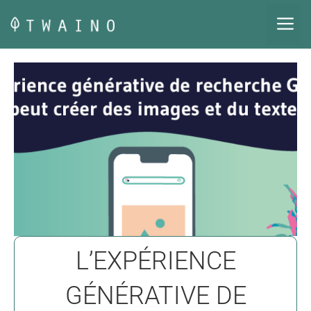
Aller
M
au
contenu
L’EXPÉRIENCE
GÉNÉRATIVE DE