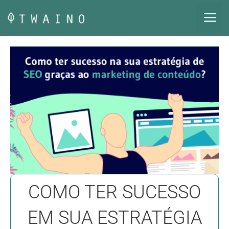
Pular
M
para
o
conteúdo
COMO TER SUCESSO
EM SUA ESTRATÉGIA