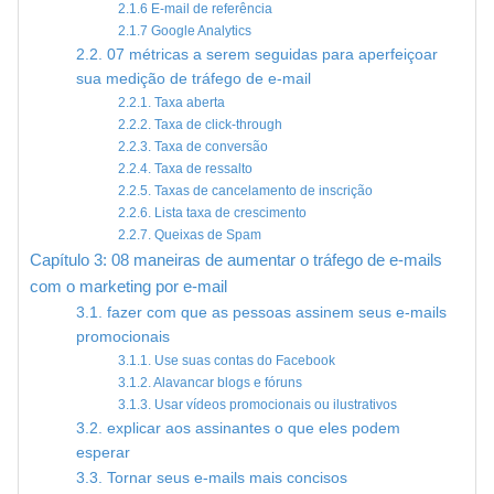
2.1.6 E-mail de referência
2.1.7 Google Analytics
2.2. 07 métricas a serem seguidas para aperfeiçoar
sua medição de tráfego de e-mail
2.2.1. Taxa aberta
2.2.2. Taxa de click-through
2.2.3. Taxa de conversão
2.2.4. Taxa de ressalto
2.2.5. Taxas de cancelamento de inscrição
2.2.6. Lista taxa de crescimento
2.2.7. Queixas de Spam
Capítulo 3: 08 maneiras de aumentar o tráfego de e-mails
com o marketing por e-mail
3.1. fazer com que as pessoas assinem seus e-mails
promocionais
3.1.1. Use suas contas do Facebook
3.1.2. Alavancar blogs e fóruns
3.1.3. Usar vídeos promocionais ou ilustrativos
3.2. explicar aos assinantes o que eles podem
esperar
3.3. Tornar seus e-mails mais concisos