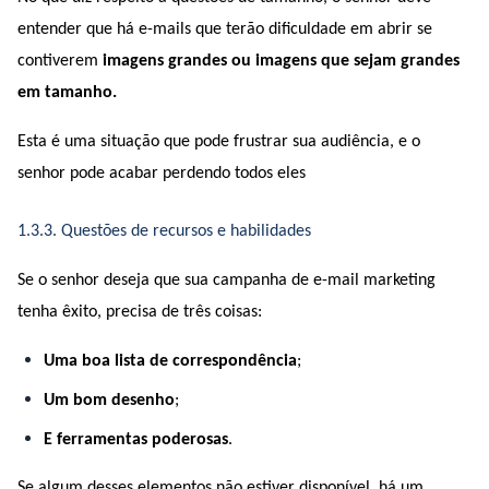
entender que há e-mails que terão dificuldade em abrir se 
contiverem 
imagens grandes ou imagens que sejam grandes 
em tamanho.
Esta é uma situação que pode frustrar sua audiência, e o 
senhor pode acabar perdendo todos eles 
1.3.3. Questões de recursos e habilidades
Se o senhor deseja que sua campanha de e-mail marketing 
tenha êxito, precisa de três coisas:
Uma boa lista de correspondência
;
Um bom desenho
;
E ferramentas poderosas
.
Se algum desses elementos não estiver disponível, há um 