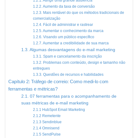
1.2.1. Atingir uma grande audiência
1.2.2. Aumento da taxa de conversão
1.2.3. Mais rentável do que os métodos tradicionais de
comercialização
1.2.4. Fácil de administrar e rastrear
1.2.5. Aumentar o conhecimento da marca
1.2.6. Visando um público específico
1.2.7. Aumentar a credibilidade de sua marca
1.3. Algumas desvantagens do e-mail marketing
1.3.1. Spam e cancelamento da inscrição
1.3.2. Problemas com conteúdo, design e tamanho não
entregues
1.3.3. Questões de recursos e habilidades
Capítulo 2: Tráfego de correio: Como medi-lo com
ferramentas e métricas?
2.1. 07 ferramentas para o acompanhamento de
suas métricas de e-mail marketing
2.1.1 HubSpot Email Marketing
2.1.2 Remetente
2.1.3 Sendinblue
2.1.4 Omnisend
2.1.5 SendPulse