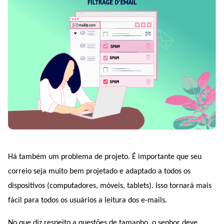
Há também um problema de projeto. É importante que seu 
correio seja muito bem projetado e adaptado a todos os 
dispositivos (computadores, móveis, tablets). Isso tornará mais 
fácil para todos os usuários a leitura dos e-mails.
No que diz respeito a questões de tamanho, o senhor deve 