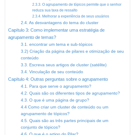
2.3.3. O agrupamento de tópicos permite que o senhor
reduza sua taxa de ressalto
2.3.4. Melhorar a experiência de seus usuários
2.4. As desvantagens do tema do cluster
Capítulo 3: Como implementar uma estratégia de
agrupamento de temas?
3.1. encontrar um tema e sub-tópicos
3.2) Criação da página de pilares e otimização de seu
conteúdo
3.3. Escreva seus artigos de cluster (satélite)
3.4. Vinculação de seu conteúdo
Capítulo 4: Outras perguntas sobre o agrupamento
4.1. Para que serve o agrupamento?
4.2. Quais são os diferentes tipos de agrupamento?
4.3. O que é uma página de grupo?
4.4 Como criar um cluster de conteúdo ou um
agrupamento de tópicos?
4.5. Quais são as três partes principais de um
conjunto de tópicos?
4.6. O que é o artigo do Pilar?