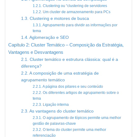
1.2.1. Clustering ou “clustering de servidores
1.2.2. Um cluster de armazenamento para PCs
1.3. Clustering e motores de busca
1.3.1. Agrupamento para dividir as informações por
tema
1.4. Aglomeração e SEO
Capítulo 2: Cluster Temático – Composição da Estratégia,
Vantagens e Desvantagens
2.1. Cluster temático e estrutura clássica: qual é a
diferença?
2.2. A composição de uma estratégia de
agrupamento temático
2.2.1. A página dos pilares e seu conteúdo
2.2.2. Os diferentes artigos de agrupamento sobre o
tema
2.2.3. Ligação interna
2.3. As vantagens do cluster temático
2.3.1. O agrupamento de tópicos permite uma melhor
gestão de palavras-chave
2.3.2. O tema do cluster permite uma melhor
referenciação