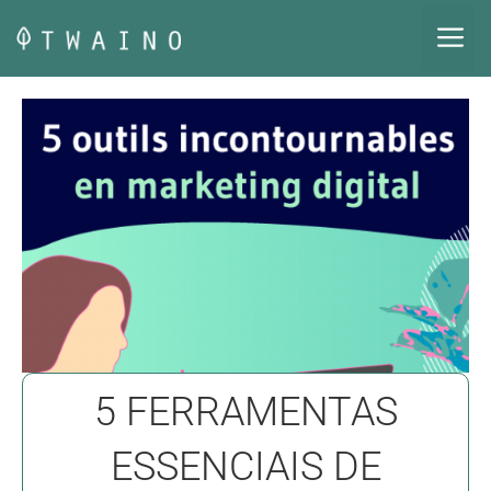
Pular
M
para
o
conteúdo
5 FERRAMENTAS
ESSENCIAIS DE