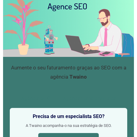
Aumente o seu faturamento graças ao SEO com a
agência
Twaino
Agência SEO
Agendar uma chamada
Precisa de um especialista SEO?
A Twaino acompanha-o na sua estratégia de SEO.