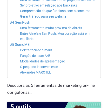
Ser pró-ativo em relação aos backlinks
Compreensão do que funciona com o concurso
Gerar tráfego para seu website
#4 SemRush
Uma ferramenta muito próxima de Ahrefs
Entre Ahrefs e SemRush: Meu coração está em
equilíbrio
#5 SumoME
Coleta fácil de e-mails
Função de teste A/B
Modalidades de apresentação
O pequeno inconveniente
Alexandre MAROTEL
Descubra as 5 ferramentas de marketing on-line
obrigatórias…