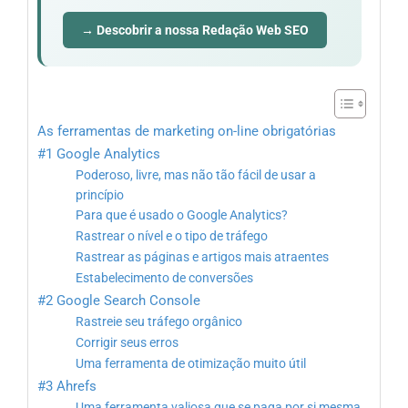
→ Descobrir a nossa Redação Web SEO
As ferramentas de marketing on-line obrigatórias
#1 Google Analytics
Poderoso, livre, mas não tão fácil de usar a
princípio
Para que é usado o Google Analytics?
Rastrear o nível e o tipo de tráfego
Rastrear as páginas e artigos mais atraentes
Estabelecimento de conversões
#2 Google Search Console
Rastreie seu tráfego orgânico
Corrigir seus erros
Uma ferramenta de otimização muito útil
#3 Ahrefs
Uma ferramenta valiosa que se paga por si mesma