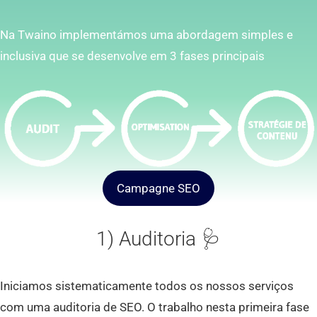
Na Twaino implementámos uma abordagem simples e
inclusiva que se desenvolve em 3 fases principais
Campagne SEO
1) Auditoria 🩺
Iniciamos sistematicamente todos os nossos serviços
com uma auditoria de SEO. O trabalho nesta primeira fase