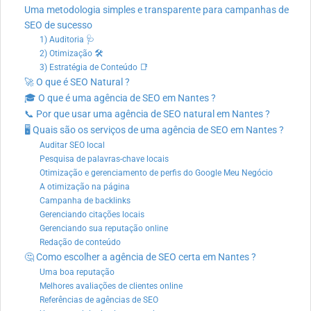
Uma metodologia simples e transparente para campanhas de
SEO de sucesso
1) Auditoria 🩺
2) Otimização 🛠
3) Estratégia de Conteúdo 📑
🚀 O que é SEO Natural ?
🎓 O que é uma agência de SEO em Nantes ?
📞 Por que usar uma agência de SEO natural em Nantes ?
🖥️ Quais são os serviços de uma agência de SEO em Nantes ?
Auditar SEO local
Pesquisa de palavras-chave locais
Otimização e gerenciamento de perfis do Google Meu Negócio
A otimização na página
Campanha de backlinks
Gerenciando citações locais
Gerenciando sua reputação online
Redação de conteúdo
🤔 Como escolher a agência de SEO certa em Nantes ?
Uma boa reputação
Melhores avaliações de clientes online
Referências de agências de SEO