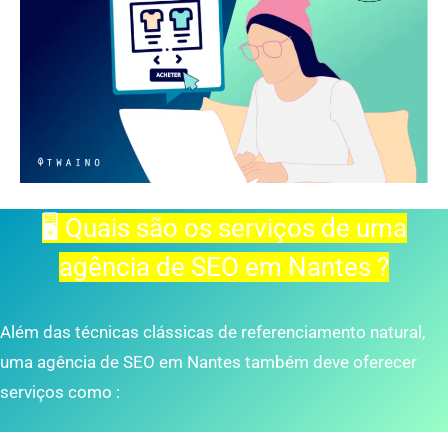
🖥️ Quais são os serviços de uma
agência de SEO em Nantes ?
Além das técnicas clássicas de referenciamento natural,
uma agência de SEO em Nantes também deve oferecer
serviços como :