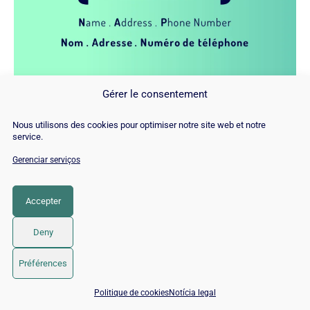
Gérer le consentement
Nous utilisons des cookies pour optimiser notre site web et notre
service.
Gerenciar serviços
Accepter
Deny
Préférences
📅 Agendar 15 min com um especialista SEO / GEO
Politique de cookies
Notícia legal