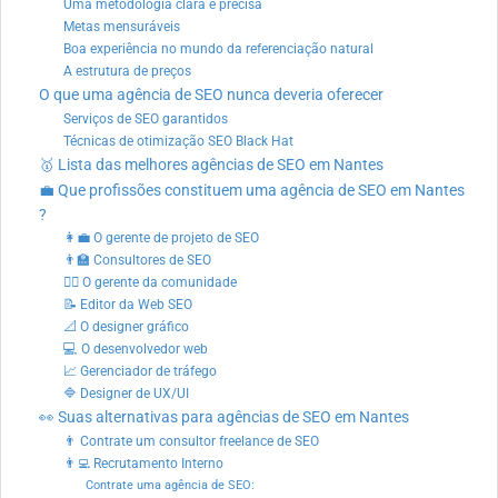
Uma metodologia clara e precisa
Metas mensuráveis
Boa experiência no mundo da referenciação natural
A estrutura de preços
O que uma agência de SEO nunca deveria oferecer
Serviços de SEO garantidos
Técnicas de otimização SEO Black Hat
🥇 Lista das melhores agências de SEO em Nantes
💼 Que profissões constituem uma agência de SEO em Nantes
?
👩‍💼 O gerente de projeto de SEO
👨‍🏫 Consultores de SEO
👨‍✈️ O gerente da comunidade
📝 Editor da Web SEO
📐 O designer gráfico
💻 O desenvolvedor web
📈 Gerenciador de tráfego
🔷 Designer de UX/UI
👀 Suas alternativas para agências de SEO em Nantes
👨 Contrate um consultor freelance de SEO
👨‍💻 Recrutamento Interno
Contrate uma agência de SEO: