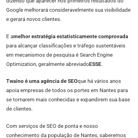
dizendo que aparecer nos primeiros resultados do
Google melhorará consideravelmente sua visibilidade
e gerará novos clientes.
E a
melhor estratégia estatisticamente comprovada
para alcançar classificações e tráfego sustentáveis ​​
em mecanismos de pesquisa é Search Engine
Optimization, geralmente abreviado
ESSE
.
Twaino é uma agência de SEO
que há vários anos
apoia empresas de todos os portes em Nantes para
se tornarem mais conhecidas e expandirem sua base
de clientes.
Com serviços de SEO de ponta e nosso
conhecimento da população de Nantes, saberemos