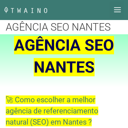
Pular
M
para
o
AGÊNCIA SEO NANTES
conteúdo
AGÊNCIA SEO
NANTES
🚀 Como escolher a melhor
agência de referenciamento
natural (SEO) em Nantes ?