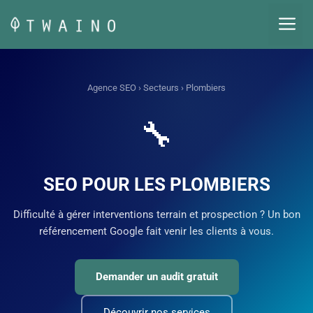
Aller
M
au
contenu
Agence SEO
›
Secteurs
› Plombiers
🔧
SEO POUR LES PLOMBIERS
Difficulté à gérer interventions terrain et prospection ? Un bon
référencement Google fait venir les clients à vous.
Demander un audit gratuit
Découvrir nos services