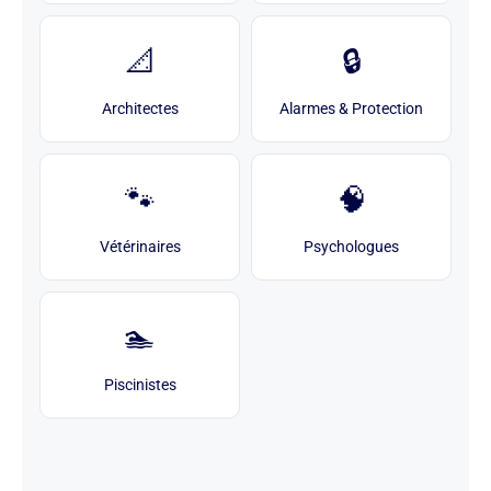
📐
🔒
Architectes
Alarmes & Protection
🐾
🧠
Vétérinaires
Psychologues
🏊
Piscinistes