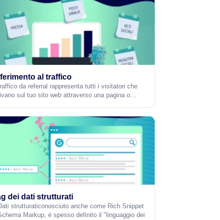
ferimento al traffico
traffico da referral rappresenta tutti i visitatori che
rivano sul tuo sito web attraverso una pagina o…
g dei dati strutturati
 Dati strutturaticonosciuto anche come Rich Snippet
Schema Markup, è spesso definito il "linguaggio dei