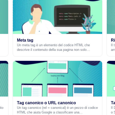
Meta tag
Ri
Un meta tag è un elemento del codice HTML che
Il 
descrive il contenuto della sua pagina non solo…
ar
Tag canonico o URL canonico
Ta
ito
Un tag canonico (rel = canonical) è un pezzo di codice
Il
HTML che aiuta Google a classificare una…
o 