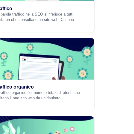
affico
parola traffico nella SEO si riferisce a tutti i
sitatori che consultano un sito web. Ci sono…
affico organico
traffico organico è il numero totale di utenti che
sitano il suo sito web da un risultato…