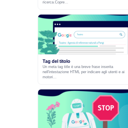
ricerca.Copre…
Tag del titolo
Un meta tag title è una breve frase inserita
nell'intestazione HTML per indicare agli utenti e ai
motori…