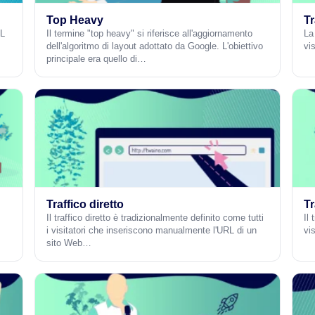
Top Heavy
Tr
ML
Il termine "top heavy" si riferisce all'aggiornamento
La 
dell'algoritmo di layout adottato da Google. L'obiettivo
vi
principale era quello di…
Traffico diretto
Tr
Il traffico diretto è tradizionalmente definito come tutti
Il 
i visitatori che inseriscono manualmente l'URL di un
vi
sito Web…