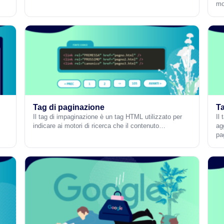
mo
Tag di paginazione
Ta
Il tag di impaginazione è un tag HTML utilizzato per
Il
indicare ai motori di ricerca che il contenuto…
ag
pa