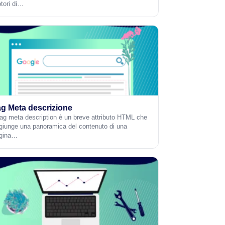
tori di…
g Meta descrizione
 tag meta description è un breve attributo HTML che
giunge una panoramica del contenuto di una
gina…