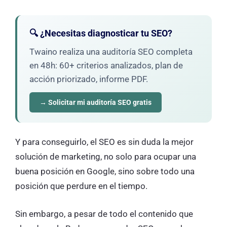
🔍 ¿Necesitas diagnosticar tu SEO?
Twaino realiza una auditoría SEO completa
en 48h: 60+ criterios analizados, plan de
acción priorizado, informe PDF.
→ Solicitar mi auditoría SEO gratis
Y para conseguirlo, el SEO es sin duda la mejor
solución de marketing, no solo para ocupar una
buena posición en Google, sino sobre todo una
posición que perdure en el tiempo.
Sin embargo, a pesar de todo el contenido que