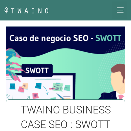
Saltar
M
al
contenido
TWAINO BUSINESS
CASE SEO : SWOTT