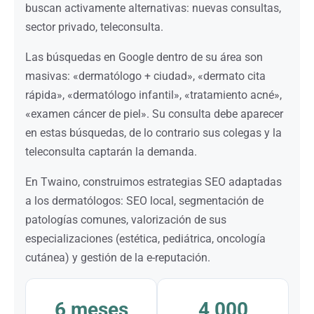
buscan activamente alternativas: nuevas consultas,
sector privado, teleconsulta.
Las búsquedas en Google dentro de su área son
masivas: «dermatólogo + ciudad», «dermato cita
rápida», «dermatólogo infantil», «tratamiento acné»,
«examen cáncer de piel». Su consulta debe aparecer
en estas búsquedas, de lo contrario sus colegas y la
teleconsulta captarán la demanda.
En Twaino, construimos estrategias SEO adaptadas
a los dermatólogos: SEO local, segmentación de
patologías comunes, valorización de sus
especializaciones (estética, pediátrica, oncología
cutánea) y gestión de la e-reputación.
6 meses
4 000