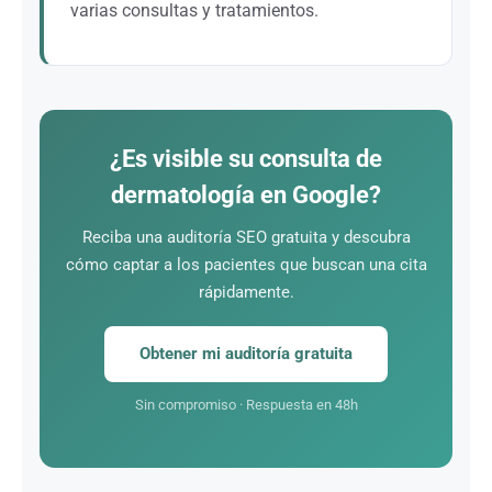
varias consultas y tratamientos.
Los tratamientos dermatológicos son a menudo
recurrentes (seguimiento del acné, extirpación de
lunares, tratamiento antiedad). Cada paciente
captado a través del SEO representa un ingreso
¿Es visible su consulta de
duradero.
dermatología en Google?
Reciba una auditoría SEO gratuita y descubra
cómo captar a los pacientes que buscan una cita
rápidamente.
Obtener mi auditoría gratuita
Sin compromiso · Respuesta en 48h