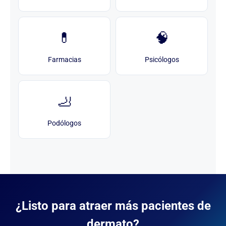
💊
🧠
Farmacias
Psicólogos
🦶
Podólogos
¿Listo para atraer más pacientes de
dermato?