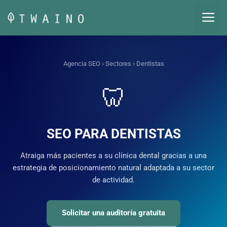
Saltar
M
al
contenido
Agencia SEO
›
Sectores
› Dentistas
🦷
SEO PARA DENTISTAS
Atraiga más pacientes a su clínica dental gracias a una
estrategia de posicionamiento natural adaptada a su sector
de actividad.
Solicitar una auditoría gratuita