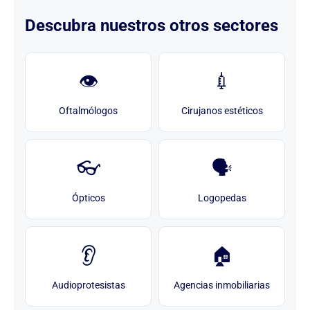
Descubra nuestros otros sectores
👁️
💉
Oftalmólogos
Cirujanos estéticos
👓
🗣️
Ópticos
Logopedas
👂
🏠
Audioprotesistas
Agencias inmobiliarias