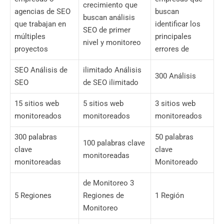
crecimiento que
agencias de SEO
buscan
buscan análisis
que trabajan en
identificar los
SEO de primer
múltiples
principales
nivel y monitoreo
proyectos
errores de
SEO Análisis de
ilimitado Análisis
300 Análisis
SEO
de SEO ilimitado
15 sitios web
5 sitios web
3 sitios web
monitoreados
monitoreados
monitoreados
300 palabras
50 palabras
100 palabras clave
clave
clave
monitoreadas
monitoreadas
Monitoreado
de Monitoreo 3
5 Regiones
Regiones de
1 Región
Monitoreo