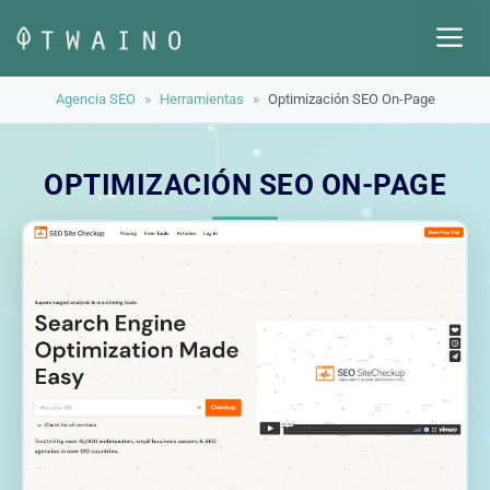
Saltar
M
al
contenido
Agencia SEO
»
Herramientas
»
Optimización SEO On-Page
OPTIMIZACIÓN SEO ON-PAGE