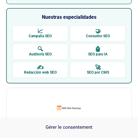
Nuestras especialidades
📈
🤝
Campaña SEO
Consultor SEO
🔍
🤖
Auditoría SEO
SEO para IA
✍
🚀
Redacción web SEO
SEO por CMS
Gérer le consentement
SEO Site Checkup