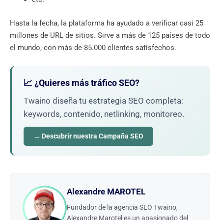
Hasta la fecha, la plataforma ha ayudado a verificar casi 25
millones de URL de sitios. Sirve a más de 125 países de todo
el mundo, con más de 85.000 clientes satisfechos.
📈 ¿Quieres más tráfico SEO?
Twaino diseña tu estrategia SEO completa:
keywords, contenido, netlinking, monitoreo.
→ Descubrir nuestra Campaña SEO
Alexandre MAROTEL
Fundador de la agencia SEO Twaino,
Alexandre Marotel es un apasionado del