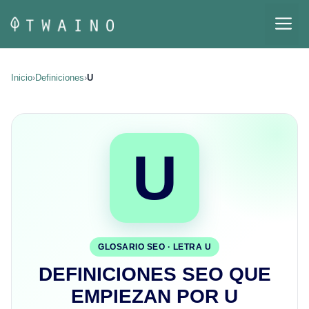
Saltar
M
al
contenido
Inicio
›
Definiciones
›
U
U
GLOSARIO SEO · LETRA U
DEFINICIONES SEO QUE
EMPIEZAN POR U