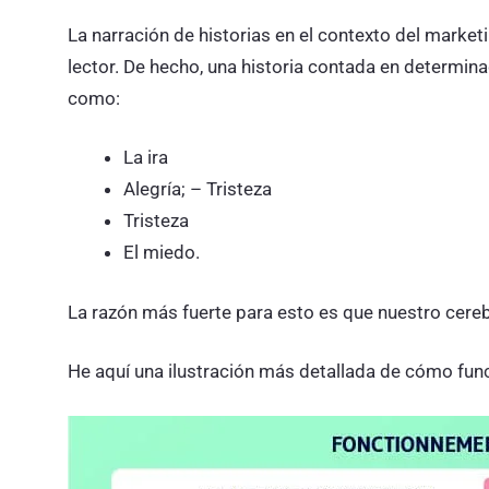
La narración de historias en el contexto del marketi
lector. De hecho, una historia contada en determ
como:
La ira
Alegría; – Tristeza
Tristeza
El miedo.
La razón más fuerte para esto es que nuestro cer
He aquí una ilustración más detallada de cómo func