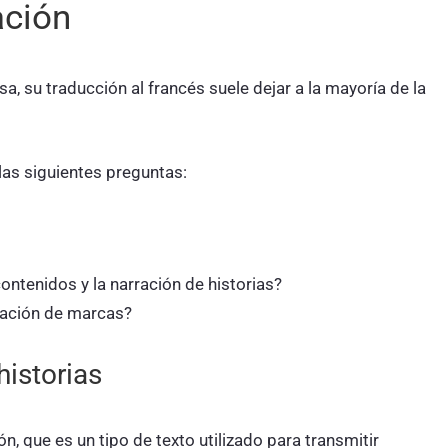
ación
a, su traducción al francés suele dejar a la mayoría de la
las siguientes preguntas:
contenidos y la narración de historias?
ración de marcas?
historias
ión, que es un tipo de texto utilizado para transmitir