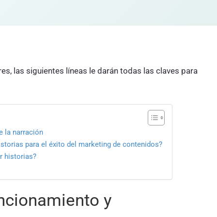
s, las siguientes líneas le darán todas las claves para
e la narración
istorias para el éxito del marketing de contenidos?
r historias?
uncionamiento y