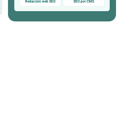
Redacción web SEO
SEO por CMS