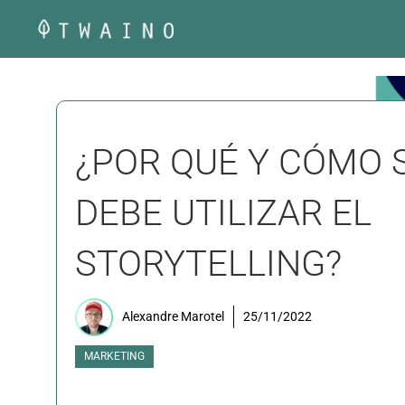
Saltar
al
contenido
¿POR QUÉ Y CÓMO 
DEBE UTILIZAR EL
STORYTELLING?
Alexandre Marotel
25/11/2022
MARKETING