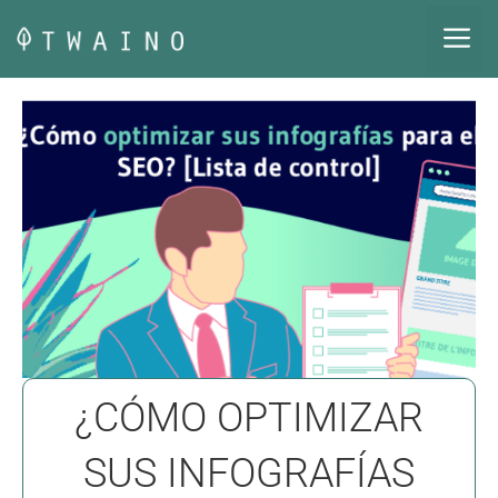
Saltar
M
al
contenido
¿CÓMO OPTIMIZAR
SUS INFOGRAFÍAS