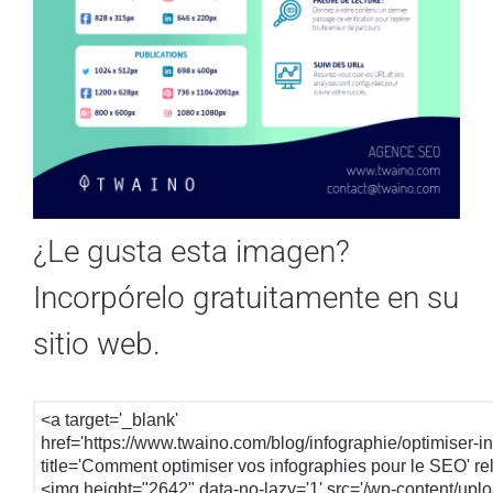
¿Le gusta esta imagen?
Incorpórelo gratuitamente en su
sitio web
.
<a target='_blank' 
href='https://www.twaino.com/blog/infographie/optimiser-in
title='Comment optimiser vos infographies pour le SEO' r
<img height="2642" data-no-lazy='1' src='/wp-content/upl