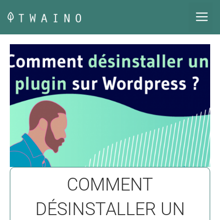
Aller
M
au
contenu
COMMENT
DÉSINSTALLER UN