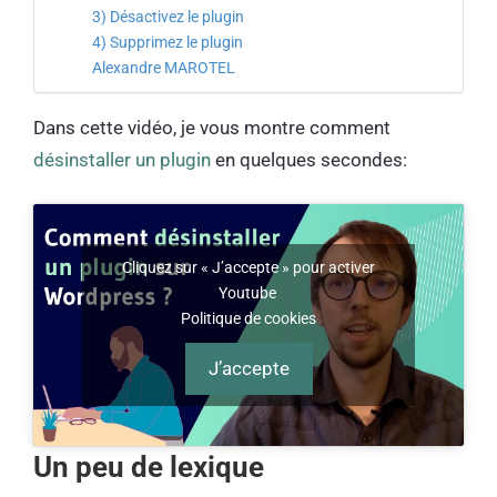
3) Désactivez le plugin
4) Supprimez le plugin
Alexandre MAROTEL
Dans cette vidéo, je vous montre comment
désinstaller un plugin
en quelques secondes:
Cliquez sur « J’accepte » pour activer
Youtube
Politique de cookies
J’accepte
Un peu de lexique