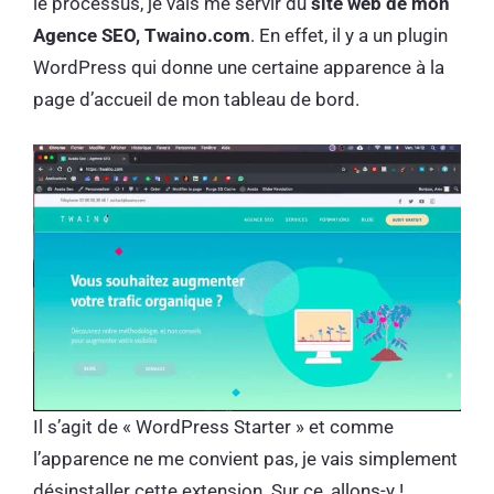
le processus, je vais me servir du
site web de mon
Agence SEO, Twaino.com
. En effet, il y a un plugin
WordPress qui donne une certaine apparence à la
page d’accueil de mon tableau de bord.
Il s’agit de « WordPress Starter » et comme
l’apparence ne me convient pas, je vais simplement
désinstaller cette extension. Sur ce, allons-y !