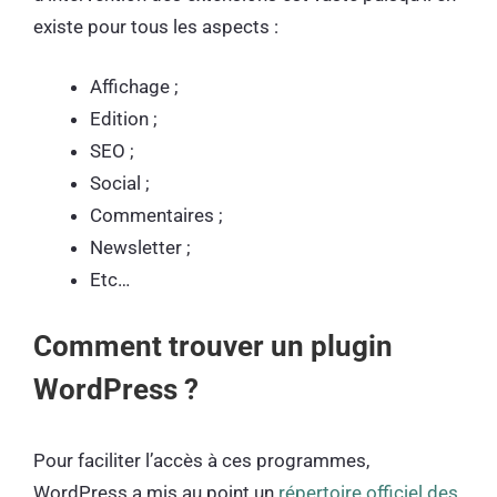
existe pour tous les aspects :
Affichage ;
Edition ;
SEO ;
Social ;
Commentaires ;
Newsletter ;
Etc…
Comment trouver un plugin
WordPress ?
Pour faciliter l’accès à ces programmes,
WordPress a mis au point un
répertoire officiel des