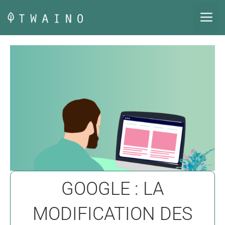
Aller
M
au
contenu
GOOGLE : LA
MODIFICATION DES