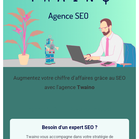
Augmentez votre chiffre d'affaires grâce au SEO
avec l'agence
Twaino
Agence SEO
Réserver un appel
Besoin d'un expert SEO ?
Twaino vous accompagne dans votre stratégie de