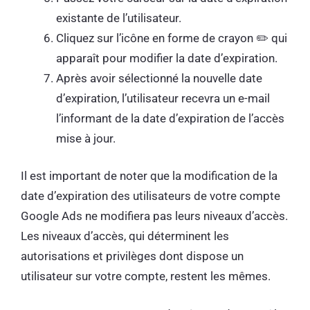
existante de l’utilisateur.
Cliquez sur l’icône en forme de crayon ✏️ qui
apparaît pour modifier la date d’expiration.
Après avoir sélectionné la nouvelle date
d’expiration, l’utilisateur recevra un e-mail
l’informant de la date d’expiration de l’accès
mise à jour.
Il est important de noter que la modification de la
date d’expiration des utilisateurs de votre compte
Google Ads ne modifiera pas leurs niveaux d’accès.
Les niveaux d’accès, qui déterminent les
autorisations et privilèges dont dispose un
utilisateur sur votre compte, restent les mêmes.