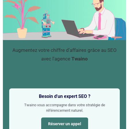
Augmentez votre chiffre d'affaires grâce au SEO
avec l'agence
Twaino
Agence SEO
Réserver un appel
Besoin d'un expert SEO ?
Twaino vous accompagne dans votre stratégie de
référencement naturel.
Réserver un appel