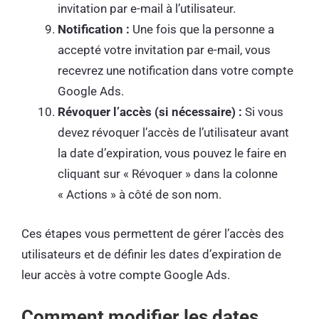
invitation par e-mail à l’utilisateur.
Notification :
Une fois que la personne a
accepté votre invitation par e-mail, vous
recevrez une notification dans votre compte
Google Ads.
Révoquer l’accès (si nécessaire) :
Si vous
devez révoquer l’accès de l’utilisateur avant
la date d’expiration, vous pouvez le faire en
cliquant sur « Révoquer » dans la colonne
« Actions » à côté de son nom.
Ces étapes vous permettent de gérer l’accès des
utilisateurs et de définir les dates d’expiration de
leur accès à votre compte Google Ads.
Comment modifier les dates