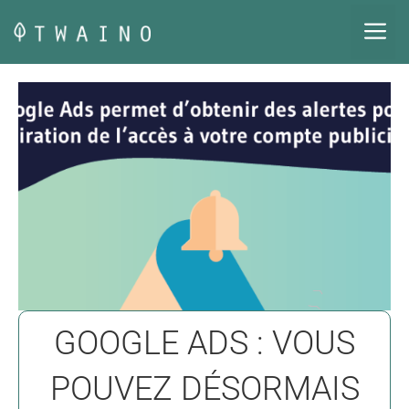
Aller
M
au
contenu
GOOGLE ADS : VOUS
POUVEZ DÉSORMAIS