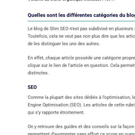
Quelles sont les différentes catégories du bl
Le blog de Slim SEO n’est pas subdivisé en plusieurs
Toutefois, cela ne veut pas non plus dire que les ar
de les distinguer les uns des autres.
En effet, chaque article possède une catégorie propre q
clique sur le lien de l’article en question. Cela perm
distinctes.
SEO
Comme la plupart des sites dédiés à l’optimisation,
Engine Optimisation (SEO). Les articles de cette rubr
qui s’y rapporte étroitement.
On y retrouve des guides et des conseils sur la façon 
permettent d’augmenter sans effort ce score en ques