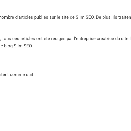
nombre d’articles publiés sur le site de Slim SEO. De plus, ils traiten
tous ces articles ont été rédigés par l’entreprise créatrice du site l
le blog Slim SEO.
entent comme suit :