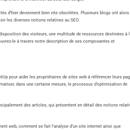
rités d’hier deviennent bien vite obsolètes. Plusieurs blogs ont alors
isir les diverses notions relatives au SEO.
a disposition des visiteurs, une multitude de ressources destinées à 
uvrez-le à travers notre description de ses composantes et
htUp pour aider les propriétaires de sites web à référencer leurs pa
omatiser, dans une certaine mesure, le processus d’optimisation de
ncipalement des articles, qui présentent en détail des notions relat
ent web, comment se fait l’analyse d’un site internet ainsi que