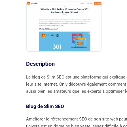
Description
Le blog de Slim SEO est une plateforme qui explique
leur site internet. On y découvre également comment s
aussi bien les amateurs que les experts à optimiser 
Blog de Slim SEO
Améliorer le référencement SEO de son site web peut c
univers est un domaine bien vaste, assez difficile à 