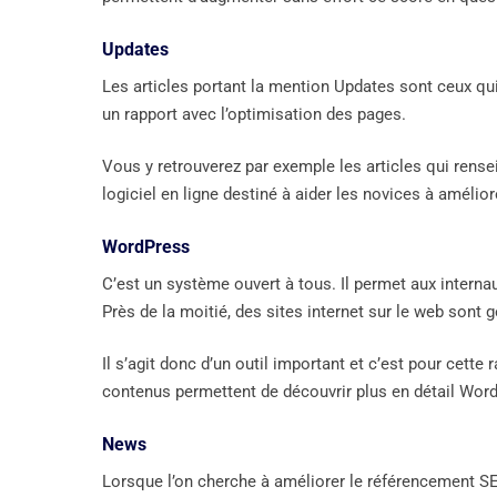
Updates
Les articles portant la mention Updates sont ceux qui 
un rapport avec l’optimisation des pages.
Vous y retrouverez par exemple les articles qui rensei
logiciel en ligne destiné à aider les novices à amélio
WordPress
C’est un système ouvert à tous. Il permet aux internau
Près de la moitié, des sites internet sur le web sont
Il s’agit donc d’un outil important et c’est pour cett
contenus permettent de découvrir plus en détail Wor
News
Lorsque l’on cherche à améliorer le référencement SEO