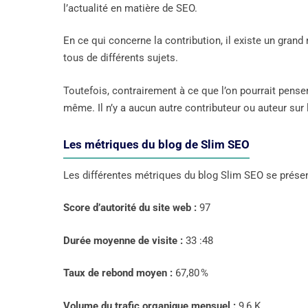
l’actualité en matière de SEO.
En ce qui concerne la contribution, il existe un grand 
tous de différents sujets.
Toutefois, contrairement à ce que l’on pourrait penser, 
même. Il n’y a aucun autre contributeur ou auteur sur 
Les métriques du blog de Slim SEO
Les différentes métriques du blog Slim SEO se prés
Score d’autorité du site web :
97
Durée moyenne de visite :
33 :48
Taux de rebond moyen :
67,80 %
Volume du trafic organique mensuel :
9,6 K