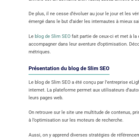
De plus, il ne cesse d’évoluer au jour le jour et les vé
émergé dans le but d’aider les internautes à mieux sa
Le
blog de Slim SEO
fait partie de ceux-ci et met à l
accompagner dans leur aventure d’optimisation. Déco
métriques.
Présentation du blog de Slim SEO
Le blog de Slim SEO a été conçu par l’entreprise eLig
internet. La plateforme permet aux utilisateurs d’aut
leurs pages web.
On retrouve sur le site une multitude de contenus, pri
à l’optimisation sur les moteurs de recherche.
Aussi, on y apprend diverses stratégies de référencem