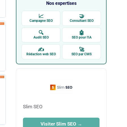
Nos expertises
📈
🤝
Campagne SEO
Consultant SEO
🔍
🤖
Audit SEO
SEO pour l'IA
✍
🚀
Rédaction web SEO
SEO par CMS
Slim SEO
Visiter Slim SEO →