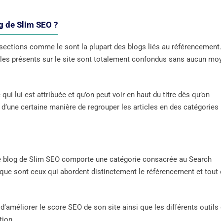
og de Slim SEO ?
 sections comme le sont la plupart des blogs liés au référencement
ticles présents sur le site sont totalement confondus sans aucun mo
ui lui est attribuée et qu’on peut voir en haut du titre dès qu’on
et d’une certaine manière de regrouper les articles en des catégories
 le blog de Slim SEO comporte une catégorie consacrée au Search
ique sont ceux qui abordent distinctement le référencement et tout
d’améliorer le score SEO de son site ainsi que les différents outils
tion.