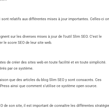
sont relatifs aux différentes mises à jour importantes. Celles-ci on
gnent sur les diverses mises à jour de l’outil Slim SEO. C’est le
rer le score SEO de leur site web.
tes de créer des sites web en toute facilité et en toute simplicité.
 gérés par ce système.
e raison que des articles du blog Slim SEO y sont consacrés. Ces
dPress ainsi que comment s’utilise ce système open source.
 de son site, il est important de connaître les différentes stratégi