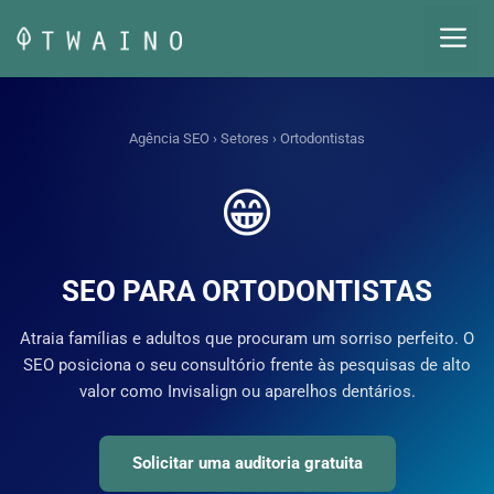
Pular
M
para
o
conteúdo
Agência SEO
›
Setores
› Ortodontistas
😁
SEO PARA ORTODONTISTAS
Atraia famílias e adultos que procuram um sorriso perfeito. O
SEO posiciona o seu consultório frente às pesquisas de alto
valor como Invisalign ou aparelhos dentários.
Solicitar uma auditoria gratuita