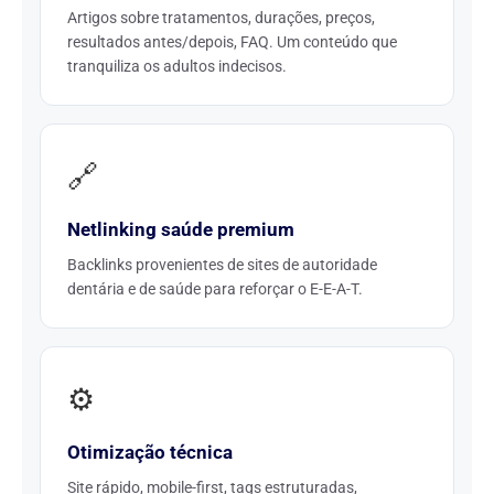
Artigos sobre tratamentos, durações, preços,
resultados antes/depois, FAQ. Um conteúdo que
tranquiliza os adultos indecisos.
🔗
Netlinking saúde premium
Backlinks provenientes de sites de autoridade
dentária e de saúde para reforçar o E-E-A-T.
⚙️
Otimização técnica
Site rápido, mobile-first, tags estruturadas,