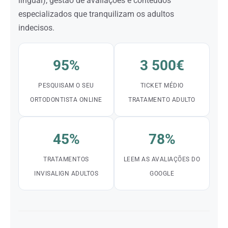
lingual), gestão de avaliações e conteúdos
especializados que tranquilizam os adultos
indecisos.
95%
3 500€
PESQUISAM O SEU
TICKET MÉDIO
ORTODONTISTA ONLINE
TRATAMENTO ADULTO
45%
78%
TRATAMENTOS
LEEM AS AVALIAÇÕES DO
INVISALIGN ADULTOS
GOOGLE