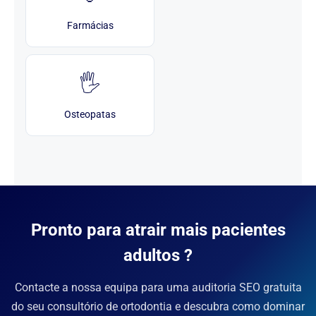
Farmácias
🖐️
Osteopatas
Pronto para atrair mais pacientes
adultos ?
Contacte a nossa equipa para uma auditoria SEO gratuita
do seu consultório de ortodontia e descubra como dominar