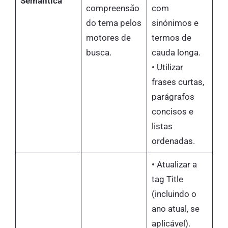
Semântica
compreensão
com
do tema pelos
sinónimos e
motores de
termos de
busca.
cauda longa.
• Utilizar
frases curtas,
parágrafos
concisos e
listas
ordenadas.
• Atualizar a
tag Title
(incluindo o
ano atual, se
aplicável).