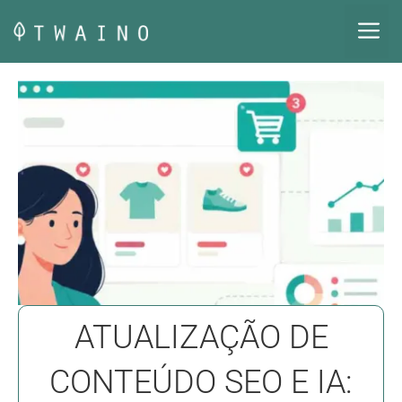
Pular
M
para
o
conteúdo
ATUALIZAÇÃO DE
CONTEÚDO SEO E IA: