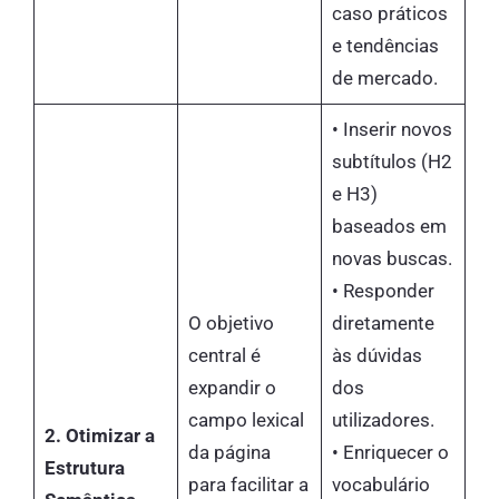
caso práticos
e tendências
de mercado.
• Inserir novos
subtítulos (H2
e H3)
baseados em
novas buscas.
• Responder
O objetivo
diretamente
central é
às dúvidas
expandir o
dos
campo lexical
utilizadores.
2. Otimizar a
da página
• Enriquecer o
Estrutura
para facilitar a
vocabulário