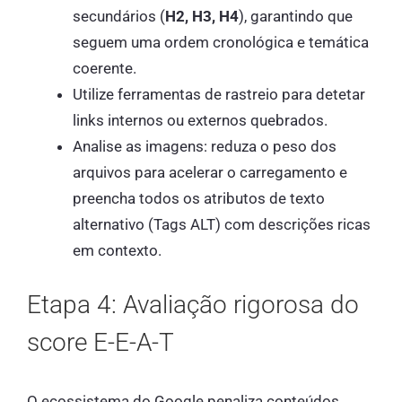
secundários (
H2, H3, H4
), garantindo que
seguem uma ordem cronológica e temática
coerente.
Utilize ferramentas de rastreio para detetar
links internos ou externos quebrados.
Analise as imagens: reduza o peso dos
arquivos para acelerar o carregamento e
preencha todos os atributos de texto
alternativo (Tags ALT) com descrições ricas
em contexto.
Etapa 4: Avaliação rigorosa do
score E-E-A-T
O ecossistema do Google penaliza conteúdos