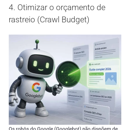
4. Otimizar o orçamento de
rastreio (Crawl Budget)
Os robôs do Google (Googlebot) não dispõem de