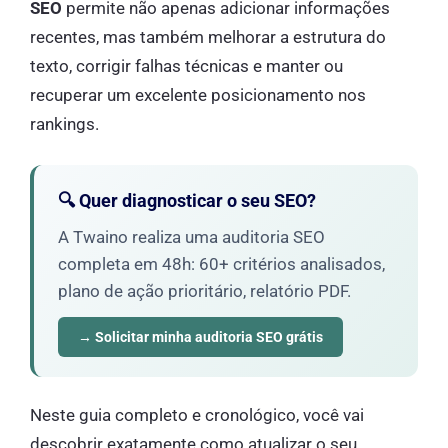
SEO
permite não apenas adicionar informações
recentes, mas também melhorar a estrutura do
texto, corrigir falhas técnicas e manter ou
recuperar um excelente posicionamento nos
rankings.
🔍 Quer diagnosticar o seu SEO?
A Twaino realiza uma auditoria SEO
completa em 48h: 60+ critérios analisados,
plano de ação prioritário, relatório PDF.
→ Solicitar minha auditoria SEO grátis
Neste guia completo e cronológico, você vai
descobrir exatamente como atualizar o seu