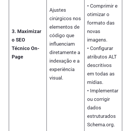
• Comprimir e
Ajustes
otimizar o
cirúrgicos nos
formato das
elementos de
3. Maximizar
novas
código que
o SEO
imagens.
influenciam
Técnico On-
• Configurar
diretamente a
Page
atributos ALT
indexação e a
descritivos
experiência
em todas as
visual.
mídias.
• Implementar
ou corrigir
dados
estruturados
Schema.org.