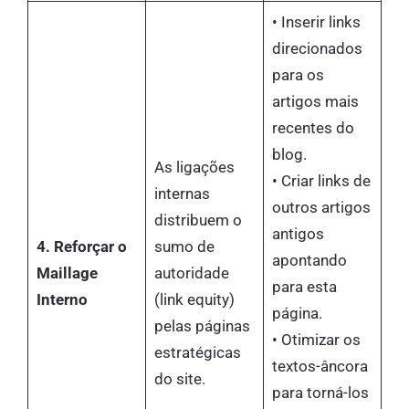
• Inserir links
direcionados
para os
artigos mais
recentes do
blog.
As ligações
• Criar links de
internas
outros artigos
distribuem o
antigos
4. Reforçar o
sumo de
apontando
Maillage
autoridade
para esta
Interno
(link equity)
página.
pelas páginas
• Otimizar os
estratégicas
textos-âncora
do site.
para torná-los