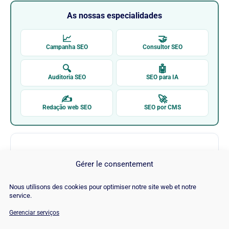
As nossas especialidades
📈
🤝
Campanha SEO
Consultor SEO
🔍
🤖
Auditoria SEO
SEO para IA
✍
🚀
Redação web SEO
SEO por CMS
Gérer le consentement
Nous utilisons des cookies pour optimiser notre site web et notre
service.
Cognitive SEO
Gerenciar serviços