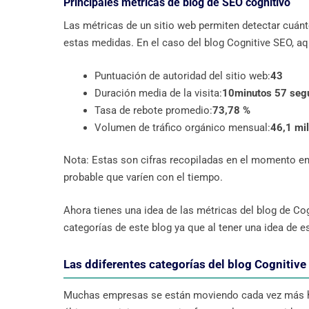
Principales métricas de blog de SEO cognitivo
Las métricas de un sitio web permiten detectar cuánt
estas medidas. En el caso del blog Cognitive SEO, aq
Puntuación de autoridad del sitio web:
43
Duración media de la visita:
10minutos 57 seg
Tasa de rebote promedio:
73,78 %
Volumen de tráfico orgánico mensual:
46,1 mil
Nota: Estas son cifras recopiladas en el momento en
probable que varíen con el tiempo.
Ahora tienes una idea de las métricas del blog de C
categorías de este blog ya que al tener una idea de 
Las ddiferentes categorías del blog Cognitiv
Muchas empresas se están moviendo cada vez más haci