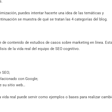
s.
imización, puedes intentar hacerte una idea de las temáticas y
ntinuación se muestra de qué se tratan las 4 categorías del blog.
te de contenido de estudios de casos sobre marketing en línea. Est
isis de la vida real del equipo de SEO cognitivo.
e SEO;
elacionado con Google;
e su sitio web…
la vida real puede servir como ejemplos o bases para realizar camb