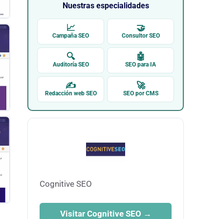
Nuestras especialidades
📈
🤝
Campaña SEO
Consultor SEO
🔍
🤖
Auditoría SEO
SEO para IA
✍
🚀
Redacción web SEO
SEO por CMS
Cognitive SEO
Visitar Cognitive SEO →