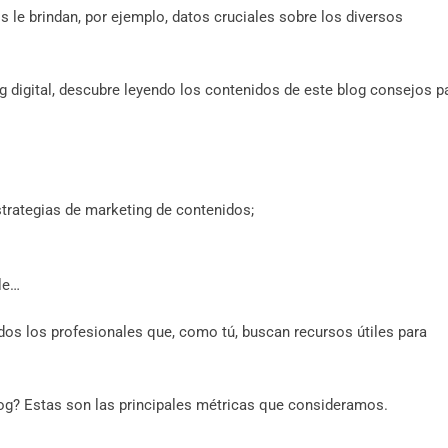
 le brindan, por ejemplo, datos cruciales sobre los diversos
g digital, descubre leyendo los contenidos de este blog consejos p
strategias de marketing de contenidos;
le…
odos los profesionales que, como tú, buscan recursos útiles para
log? Estas son las principales métricas que consideramos.