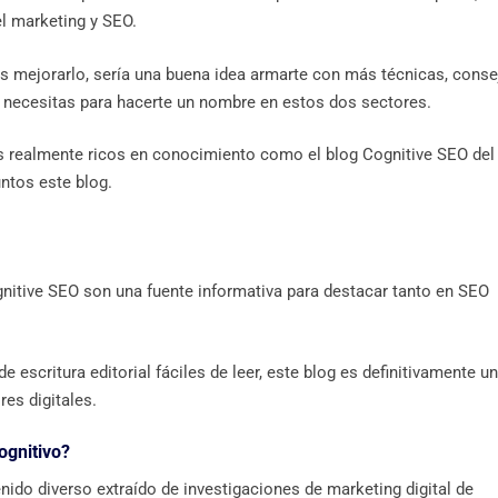
el marketing y SEO.
es mejorarlo, sería una buena idea armarte con más técnicas, cons
e necesitas para hacerte un nombre en estos dos sectores.
s realmente ricos en conocimiento como el blog Cognitive SEO del
ntos este blog.
gnitive SEO son una fuente informativa para destacar tanto en SEO
 escritura editorial fáciles de leer, este blog es definitivamente u
es digitales.
ognitivo?
nido diverso extraído de investigaciones de marketing digital de