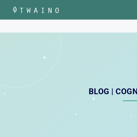
Saltar
al
contenido
BLOG | COGN