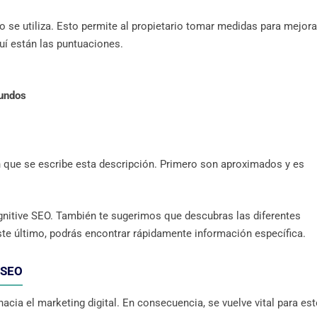
o se utiliza. Esto permite al propietario tomar medidas para mejora
uí están las puntuaciones.
undos
 que se escribe esta descripción. Primero son aproximados y es
ognitive SEO. También te sugerimos que descubras las diferentes
este último, podrás encontrar rápidamente información específica.
e SEO
a el marketing digital. En consecuencia, se vuelve vital para es