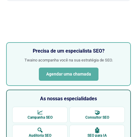
Precisa de um especialista SEO?
Twaino acompanha você na sua estratégia de SEO.
Agendar uma chamada
As nossas especialidades
📈
🤝
Campanha SEO
Consultor SEO
🔍
🤖
Auditoria SEO
SEO para IA