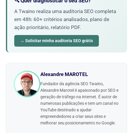
🔍 Quer diagnosticar o seu SEO?
A Twaino realiza uma auditoria SEO completa
em 48h: 60+ critérios analisados, plano de
ação prioritário, relatório PDF.
→ Solicitar minha auditoria SEO grátis
Alexandre MAROTEL
Fundador da agência SEO Twaino,
Alexandre Marotel é apaixonado por SEO e
geração de tráfego na internet. É autor de
numerosas publicações e tem um canal no
YouTube destinado a ajudar
empreendedores a criar seus sites e
melhorar seu posicionamento no Google.