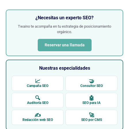
¿Necesitas un experto SEO?
Twaino te acompaña en tu estrategia de posicionamiento
orgánico.
Reservar una llamada
Nuestras especialidades
📈
🤝
Campaña SEO
Consultor SEO
🔍
🤖
Auditoría SEO
SEO para IA
✍
🚀
Redacción web SEO
SEO por CMS