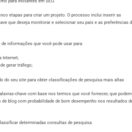
smo para iniciantes em SEO.
nco etapas para criar um projeto. O processo inclui inserir as
have que deseja monitorar e selecionar seu país e as preferências 
 de informações que você pode usar para:
 Internet;
de gerar tráfego;
do seu site para obter classificações de pesquisa mais altas
 palavras-chave com base nos termos que você fornecer, que podem
ns de blog com probabilidade de bom desempenho nos resultados d
classificar determinadas consultas de pesquisa.