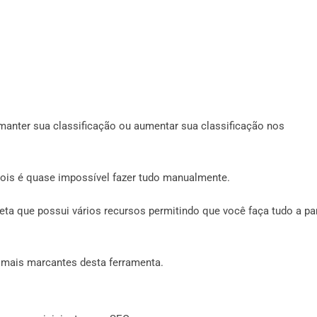
 manter sua classificação ou aumentar sua classificação nos
 pois é quase impossível fazer tudo manualmente.
ta que possui vários recursos permitindo que você faça tudo a par
s mais marcantes desta ferramenta.