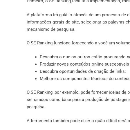
Primeiro, o SE Ranking facilita a implementação, me
A plataforma irá guiá-lo através de um processo de ci
informações gerais do site, selecionar as palavras-c
mecanismo de pesquisa.
O SE Ranking funciona fornecendo a você um volume
Descubra o que os outros estão procurando na
Produzir novos conteúdos online susceptíveis 
Descubra oportunidades de criação de links;
Melhore os componentes técnicos do conteúdo 
O SE Ranking, por exemplo, pode fornecer ideias de
ser usados ​​como base para a produção de postage
pesquisa.
A ferramenta também pode dizer o quão difícil será 