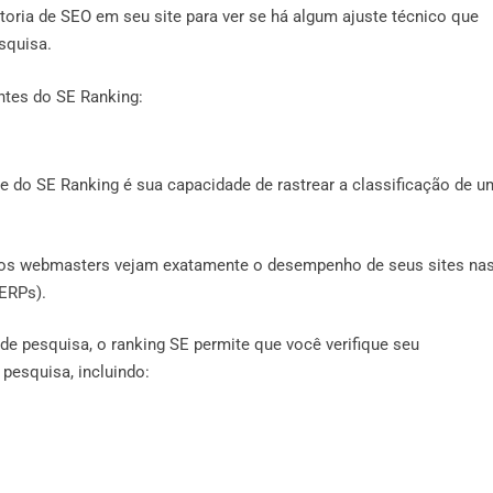
oria de SEO em seu site para ver se há algum ajuste técnico que
squisa.
ntes do SE Ranking:
e do SE Ranking é sua capacidade de rastrear a classificação de u
ue os webmasters vejam exatamente o desempenho de seus sites na
ERPs).
e pesquisa, o ranking SE permite que você verifique seu
esquisa, incluindo: