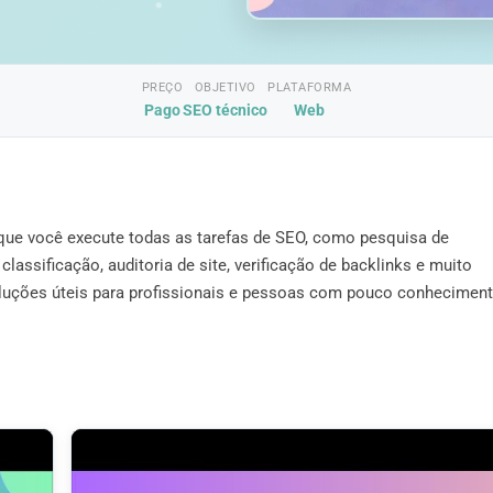
PREÇO
OBJETIVO
PLATAFORMA
Pago
SEO técnico
Web
que você execute todas as tarefas de SEO, como pesquisa de
classificação, auditoria de site, verificação de backlinks e muito
oluções úteis para profissionais e pessoas com pouco conhecimen