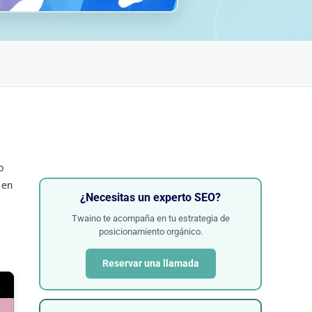
o
 en
¿Necesitas un experto SEO?
Twaino te acompaña en tu estrategia de
posicionamiento orgánico.
Reservar una llamada