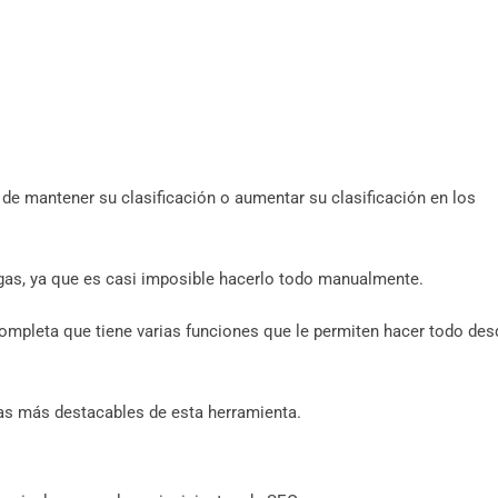
 de mantener su clasificación o aumentar su clasificación en los
agas, ya que es casi imposible hacerlo todo manualmente.
ompleta que tiene varias funciones que le permiten hacer todo des
cas más destacables de esta herramienta.