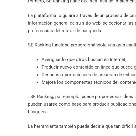
Primero, SE Ranking hace que sea fácil de implementa
La plataforma lo guiará a través de un proceso de cin
información general de su sitio web, seleccionar las 
preferencias del motor de búsqueda.
SE Ranking funciona proporcionándole una gran canti
Averiguar lo que otros buscan en Internet;
Producir nuevo contenido en línea que pueda ge
Descubra oportunidades de creación de enlace
Mejore los componentes técnicos del contenido
. SE Ranking, por ejemplo, puede proporcionar ideas
pueden usarse como base para producir publicaciones
búsqueda.
La herramienta también puede decirle qué tan difícil 