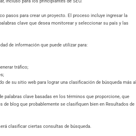
r, incluso para los principiantes de SEO.
co pasos para crear un proyecto. El proceso incluye ingresar la
palabras clave que desea monitorear y seleccionar su país y las
dad de información que puede utilizar para:
nerar tráfico;
s;
 de su sitio web para lograr una clasificación de búsqueda más a
 de palabras clave basadas en los términos que proporcione, que
 de blog que probablemente se clasifiquen bien en Resultados de 
será clasificar ciertas consultas de búsqueda.