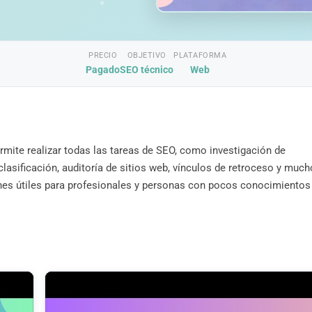
PRECIO
OBJETIVO
PLATAFORMA
Pagado
SEO técnico
Web
mite realizar todas las tareas de SEO, como investigación de
clasificación, auditoría de sitios web, vínculos de retroceso y much
es útiles para profesionales y personas con pocos conocimientos