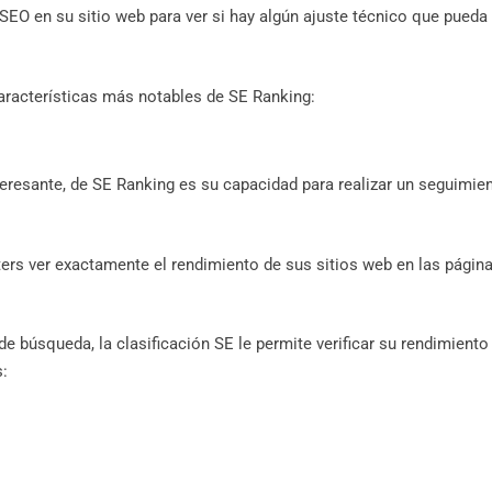
 SEO en su sitio web para ver si hay algún ajuste técnico que pueda
aracterísticas más notables de SE Ranking:
teresante, de SE Ranking es su capacidad para realizar un seguimie
ers ver exactamente el rendimiento de sus sitios web en las págin
de búsqueda, la clasificación SE le permite verificar su rendimiento
s: