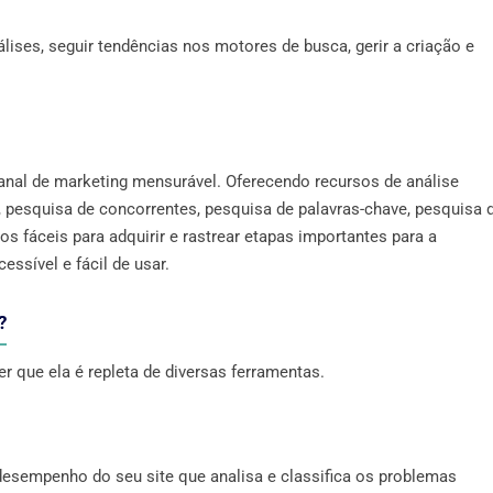
lises, seguir tendências nos motores de busca, gerir a criação e
nal de marketing mensurável. Oferecendo recursos de análise
, pesquisa de concorrentes, pesquisa de palavras-chave, pesquisa 
ios fáceis para adquirir e rastrear etapas importantes para a
sível e fácil de usar.
?
 que ela é repleta de diversas ferramentas.
 desempenho do seu site que analisa e classifica os problemas