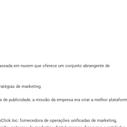
 baseada em nuvem que oferece um conjunto abrangente de
ratégias de marketing.
 de publicidade, a missão da empresa era criar a melhor platafor
pClick.Inc: fornecedora de operações unificadas de marketing,