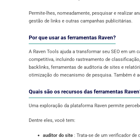
Permite-lhes, nomeadamente, pesquisar e realizar aná
gestão de links e outras campanhas publicitárias.
Por que usar as ferramentas Raven?
A Raven Tools ajuda a transformar seu SEO em um ca
competitiva, incluindo rastreamento de classificação
backlinks, ferramentas de auditoria de sites e relatór
otimização do mecanismo de pesquisa. Também é aces
Quais são os recursos das ferramentas Raven
Uma exploração da plataforma Raven permite perceber
Dentre eles, você tem:
auditor do site
: Trata-se de um verificador de