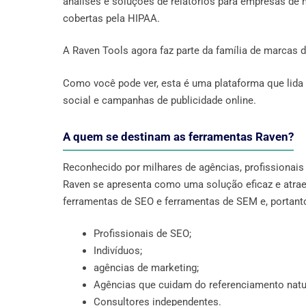
análises e soluções de relatórios para empresas de m
cobertas pela HIPAA.
A Raven Tools agora faz parte da família de marcas d
Como você pode ver, esta é uma plataforma que lid
social e campanhas de publicidade online.
A quem se destinam as ferramentas Raven?
Reconhecido por milhares de agências, profissionai
Raven se apresenta como uma solução eficaz e atraen
ferramentas de SEO e ferramentas de SEM e, portant
Profissionais de SEO;
Indivíduos;
agências de marketing;
Agências que cuidam do referenciamento natur
Consultores independentes.