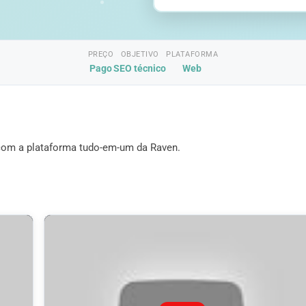
PREÇO
OBJETIVO
PLATAFORMA
Pago
SEO técnico
Web
 com a plataforma tudo-em-um da Raven.