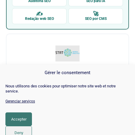
Auditoria SEO
SEO para IA
✍
🚀
Redação web SEO
SEO por CMS
Gérer le consentement
GETSTAT
Nous utilisons des cookies pour optimiser notre site web et notre
service.
Visitar GETSTAT →
Gerenciar serviços
Accepter
CATEGORIA
SEO
Deny