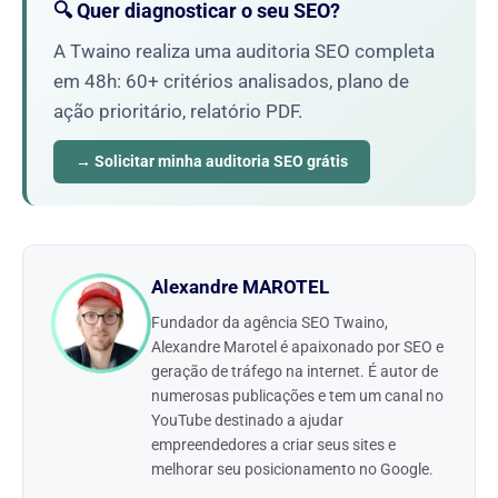
🔍 Quer diagnosticar o seu SEO?
A Twaino realiza uma auditoria SEO completa
em 48h: 60+ critérios analisados, plano de
ação prioritário, relatório PDF.
→ Solicitar minha auditoria SEO grátis
Alexandre MAROTEL
Fundador da agência SEO Twaino,
Alexandre Marotel é apaixonado por SEO e
geração de tráfego na internet. É autor de
numerosas publicações e tem um canal no
YouTube destinado a ajudar
empreendedores a criar seus sites e
melhorar seu posicionamento no Google.