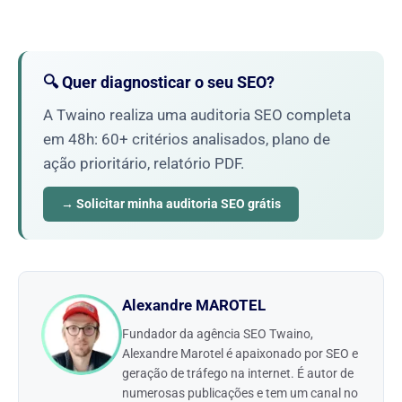
🔍 Quer diagnosticar o seu SEO?
A Twaino realiza uma auditoria SEO completa
em 48h: 60+ critérios analisados, plano de
ação prioritário, relatório PDF.
→ Solicitar minha auditoria SEO grátis
Alexandre MAROTEL
Fundador da agência SEO Twaino,
Alexandre Marotel é apaixonado por SEO e
geração de tráfego na internet. É autor de
numerosas publicações e tem um canal no