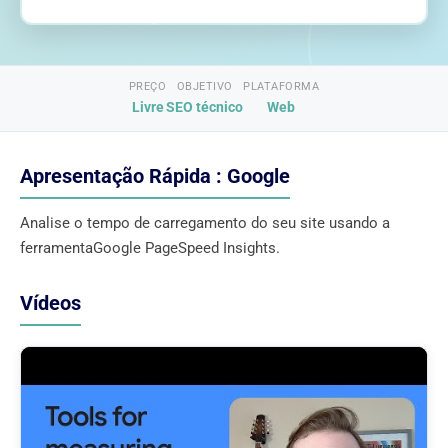
PREÇO
OBJETIVO
PLATAFORMA
Livre
SEO técnico
Web
Apresentação Rápida : Google
Analise o tempo de carregamento do seu site usando a
ferramentaGoogle PageSpeed ​​Insights.
Vídeos