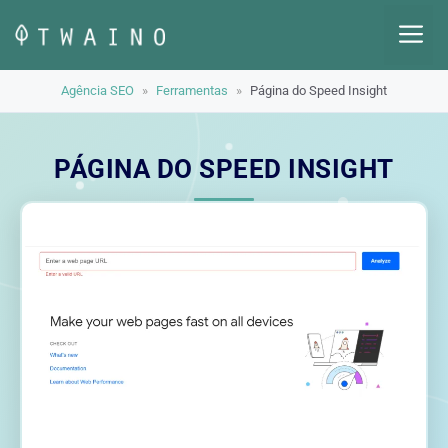
Pular
M
para
o
Agência SEO
»
Ferramentas
»
Página do Speed ​​​​Insight
conteúdo
PÁGINA DO SPEED ​​​​INSIGHT