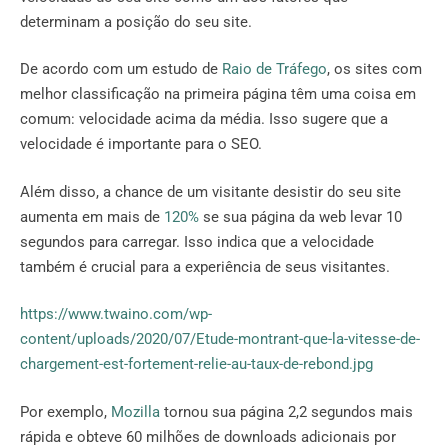
determinam a posição do seu site.
De acordo com um estudo de
Raio de Tráfego
, os sites com
melhor classificação na primeira página têm uma coisa em
comum: velocidade acima da média. Isso sugere que a
velocidade é importante para o SEO.
Além disso, a chance de um visitante desistir do seu site
aumenta em mais de
120%
se sua página da web levar 10
segundos para carregar. Isso indica que a velocidade
também é crucial para a experiência de seus visitantes.
https://www.twaino.com/wp-
content/uploads/2020/07/Etude-montrant-que-la-vitesse-de-
chargement-est-fortement-relie-au-taux-de-rebond.jpg
Por exemplo,
Mozilla
tornou sua página 2,2 segundos mais
rápida e obteve 60 milhões de downloads adicionais por