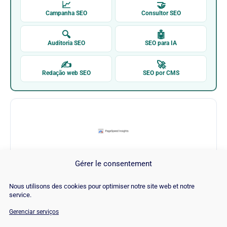
📈
🤝
Campanha SEO
Consultor SEO
🔍
🤖
Auditoria SEO
SEO para IA
✍
🚀
Redação web SEO
SEO por CMS
Gérer le consentement
Google
Nous utilisons des cookies pour optimiser notre site web et notre
service.
Visitar Google →
Gerenciar serviços