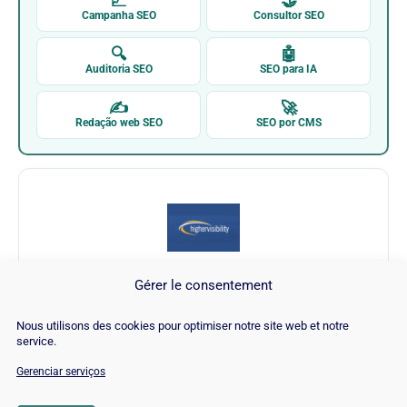
📈
🤝
Campanha SEO
Consultor SEO
🔍
🤖
Auditoria SEO
SEO para IA
✍
🚀
Redação web SEO
SEO por CMS
Gérer le consentement
HigherVisibility
Nous utilisons des cookies pour optimiser notre site web et notre
service.
Visitar HigherVisibility →
Gerenciar serviços