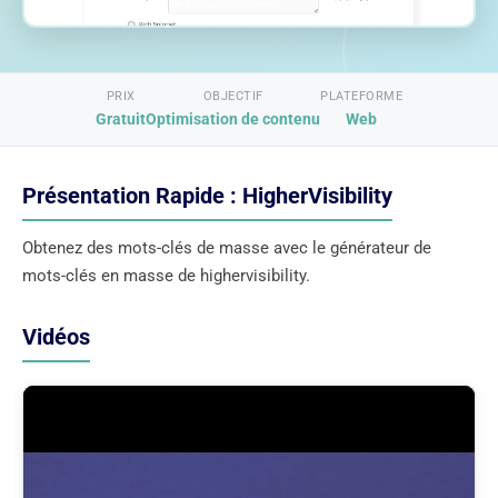
PRIX
OBJECTIF
PLATEFORME
Gratuit
Optimisation de contenu
Web
Présentation Rapide : HigherVisibility
Obtenez des mots-clés de masse avec le générateur de
mots-clés en masse de highervisibility.
Vidéos