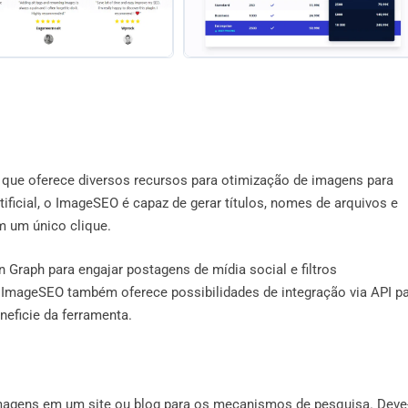
que oferece diversos recursos para otimização de imagens para
ficial, o ImageSEO é capaz de gerar títulos, nomes de arquivos e
m um único clique.
 Graph para engajar postagens de mídia social e filtros
ImageSEO também oferece possibilidades de integração via API p
eficie da ferramenta.
magens em um site ou blog para os mecanismos de pesquisa. Deve