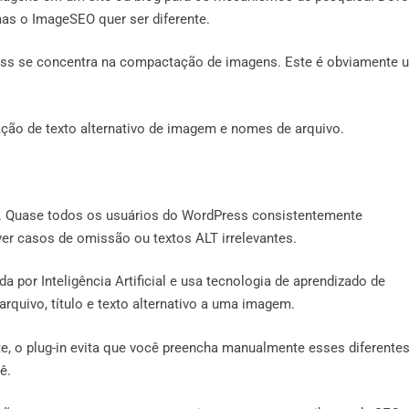
as o ImageSEO quer ser diferente.
ress se concentra na compactação de imagens. Este é obviamente 
ão de texto alternativo de imagem e nomes de arquivo.
 Quase todos os usuários do WordPress consistentemente
er casos de omissão ou textos ALT irrelevantes.
a por Inteligência Artificial e usa tecnologia de aprendizado de
quivo, título e texto alternativo a uma imagem.
e, o plug-in evita que você preencha manualmente esses diferente
ê.