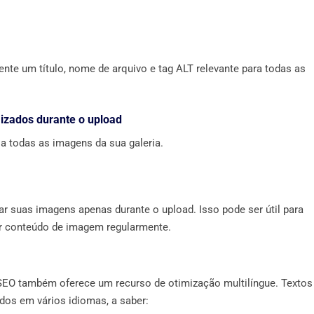
nte um título, nome de arquivo e tag ALT relevante para todas as
izados durante o upload
a todas as imagens da sua galeria.
r suas imagens apenas durante o upload. Isso pode ser útil para
ar conteúdo de imagem regularmente.
eSEO também oferece um recurso de otimização multilíngue. Textos
os em vários idiomas, a saber: