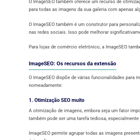
O ImageSEO também oferece um recurso de otimiza
para todas as imagens da sua galeria com apenas al
O ImageSEO também é um construtor para personaliz
nas redes sociais. Isso pode melhorar significativam
Para lojas de comércio eletrônico, a ImageSEO tam
ImageSEO: Os recursos da extensão
O ImageSEO dispõe de várias funcionalidades para m
nomeadamente:
1. Otimização SEO muito
A otimização de imagens, embora seja um fator impo
também pode ser uma tarefa tediosa, especialmente 
ImageSEO permite agrupar todas as imagens present