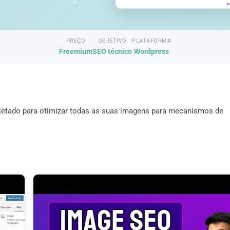
PREÇO
OBJETIVO
PLATAFORMA
Freemium
SEO técnico
Wordpress
etado para otimizar todas as suas imagens para mecanismos de