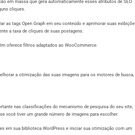
ção em massa que gera automaticamente esses atributos de SEO
guns cliques.
ar as tags Open Graph em seu conteúdo e aprimorar suas exibiçõe
ente a taxa de cliques de suas postagens.
bém oferece filtros adaptados ao WooCommerce.
elhorar a otimização das suas imagens para os motores de busca,
rtante nas classificações do mecanismo de pesquisa do seu site,
se você tiver um grande número de imagens para escolher.
es em sua biblioteca WordPress e iniciar sua otimização com um