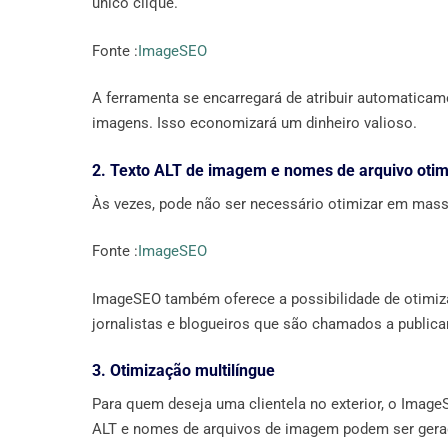
único clique.
Fonte :
ImageSEO
A ferramenta se encarregará de atribuir automaticame
imagens. Isso economizará um dinheiro valioso.
2. Texto ALT de imagem e nomes de arquivo otim
Às vezes, pode não ser necessário otimizar em mass
Fonte :
ImageSEO
ImageSEO também oferece a possibilidade de otimiza
jornalistas e blogueiros que são chamados a public
3. Otimização multilíngue
Para quem deseja uma clientela no exterior, o Imag
ALT e nomes de arquivos de imagem podem ser gerad