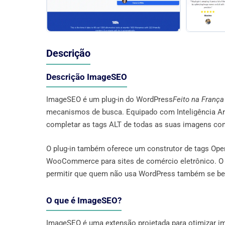
Descrição
Descrição ImageSEO
ImageSEO é um plug-in do WordPress
Feito na França
mecanismos de busca. Equipado com Inteligência Arti
completar as tags ALT de todas as suas imagens co
O plug-in também oferece um construtor de tags Open
WooCommerce para sites de comércio eletrônico. O 
permitir que quem não usa WordPress também se ben
O que é ImageSEO?
ImageSEO é uma extensão projetada para otimizar i