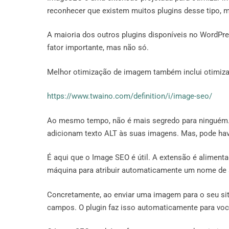
reconhecer que existem muitos plugins desse tipo, m
A maioria dos outros plugins disponíveis no WordP
fator importante, mas não só.
Melhor otimização de imagem também inclui otimizaç
https://www.twaino.com/definition/i/image-seo/
Ao mesmo tempo, não é mais segredo para ninguém.
adicionam texto ALT às suas imagens. Mas, pode hav
É aqui que o Image SEO é útil. A extensão é alimentad
máquina para atribuir automaticamente um nome de ar
Concretamente, ao enviar uma imagem para o seu sit
campos. O plugin faz isso automaticamente para voc