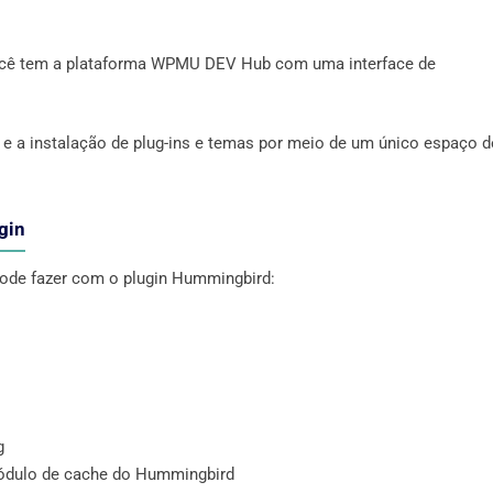
 você tem a plataforma WPMU DEV Hub com uma interface de
 e a instalação de plug-ins e temas por meio de um único espaço d
ugin
 pode fazer com o plugin Hummingbird:
g
 módulo de cache do Hummingbird