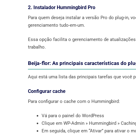
2. Instalador Hummingbird Pro
Para quem deseja instalar a versão Pro do plug-in,
gerenciamento tudo-em-um.
Essa opção facilita o gerenciamento de atualizações
trabalho.
Beija-flor: As principais características do pl
Aqui está uma lista das principais tarefas que você
Configurar cache
Para configurar o cache com o Hummingbird:
Vá para o painel do WordPress
Clique em WP-Admin » Hummingbird » Cachin
Em seguida, clique em “Ativar” para ativar o