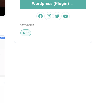
Wordpress (Plugin) →
CATEGORIA
SEO