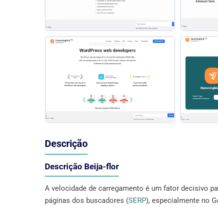
Descrição
Descrição Beija-flor
A velocidade de carregamento é um fator decisivo par
páginas dos buscadores (
SERP
), especialmente no G