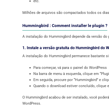
etc.
Milhões de arquivos são compactados todos os dias 
Hummingbird : Comment installer le plugin ?
A instalação do Hummingbird depende da versão do p
1. Instale a versão gratuita do Hummingbird do 
A instalação do Hummingbird permanece bastante si
Para começar, vá para o painel do WordPress
Na barra de menu à esquerda, clique em “Plugi
Em seguida, procure por “Hummingbird” e cliqu
Quando o download estiver concluído, clique e
O Hummingbird acabou de ser instalado, você poderá 
WordPress.