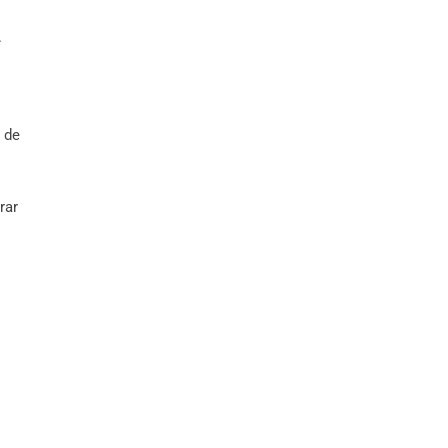
.
 de
rar