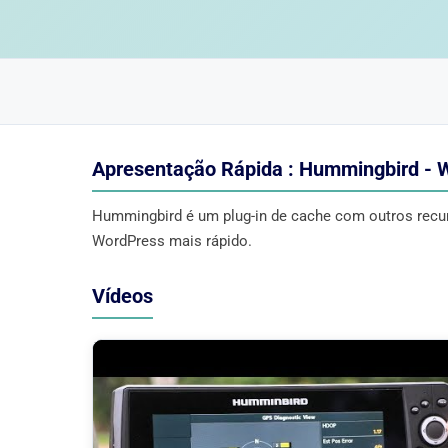
Apresentação Rápida : Hummingbird - W
Hummingbird é um plug-in de cache com outros recur
WordPress mais rápido.
Vídeos