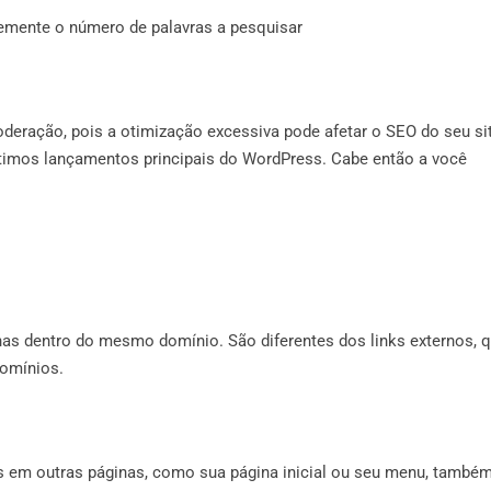
temente o número de palavras a pesquisar
oderação, pois a otimização excessiva pode afetar o SEO do seu si
ltimos lançamentos principais do WordPress. Cabe então a você
nas dentro do mesmo domínio. São diferentes dos links externos, 
domínios.
nks em outras páginas, como sua página inicial ou seu menu, també