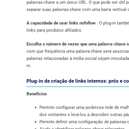
palavras-chave a um único URL. O que pode ser úti
separar suas palavras-chave com uma barra vertical 
A capacidade de usar links nofollow
: O plug-in també
links para produtos afiliados.
Escolha o número de vezes que uma palavra-chave s
com que frequência uma palavra-chave será associa
palavras relacionadas à mídia social sejam vinculad
in.
Plug-in de criação de links internos: prós e c
Benefícios
Permite configurar uma poderosa rede de mal
dos visitantes e levá-los a descobrir outras 
Permite definir uma configuração de palavras