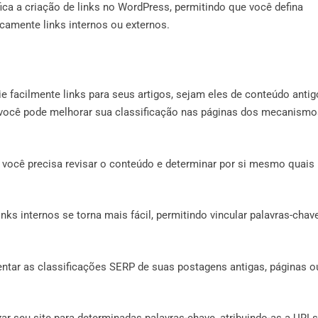
fica a criação de links no WordPress, permitindo que você defina
camente links internos ou externos.
ie facilmente links para seus artigos, sejam eles de conteúdo antig
s, você pode melhorar sua classificação nas páginas dos mecanism
 você precisa revisar o conteúdo e determinar por si mesmo quais
inks internos se torna mais fácil, permitindo vincular palavras-chav
entar as classificações SERP de suas postagens antigas, páginas o