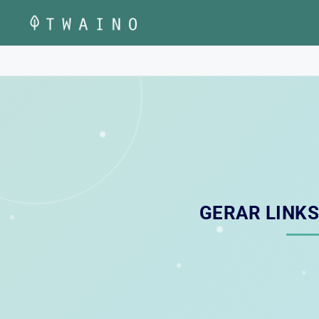
Pular
para
o
conteúdo
GERAR LINKS