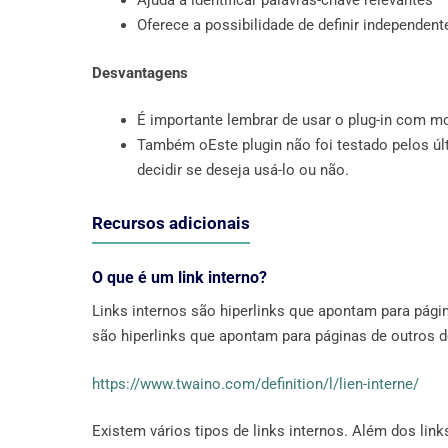
Ajuda a identificar palavras-chave relevantes
Oferece a possibilidade de definir independen
Desvantagens
É importante lembrar de usar o plug-in com m
Também oEste plugin não foi testado pelos ú
decidir se deseja usá-lo ou não.
Recursos adicionais
O que é um link interno?
Links internos são hiperlinks que apontam para pági
são hiperlinks que apontam para páginas de outros 
https://www.twaino.com/definition/l/lien-interne/
Existem vários tipos de links internos. Além dos li