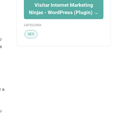
Visitar Internet Marketing
Ninjas - WordPress (Plugin) →
CATEGORIA
SEO
o
os
e a
u