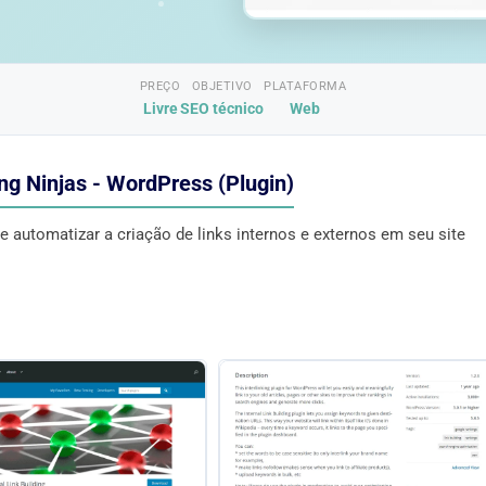
PREÇO
OBJETIVO
PLATAFORMA
Livre
SEO técnico
Web
ng Ninjas - WordPress (Plugin)
ite automatizar a criação de links internos e externos em seu site