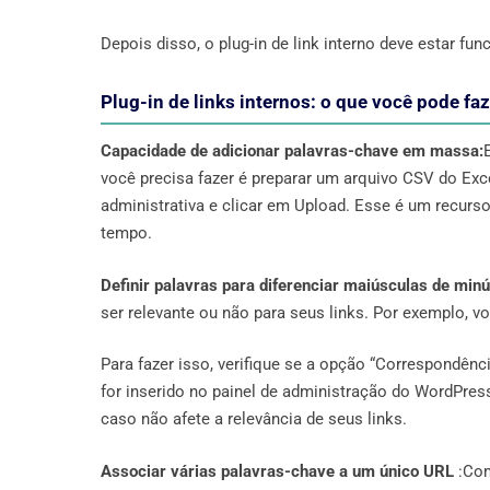
Depois disso, o plug-in de link interno deve estar f
Plug-in de links internos: o que você pode fa
Capacidade de adicionar palavras-chave em massa:
você precisa fazer é preparar um arquivo CSV do Exce
administrativa e clicar em Upload. Esse é um recurs
tempo.
Definir palavras para diferenciar maiúsculas de min
ser relevante ou não para seus links. Por exemplo, 
Para fazer isso, verifique se a opção “Correspondênci
for inserido no painel de administração do WordPres
caso não afete a relevância de seus links.
Associar várias palavras-chave a um único URL
:Com