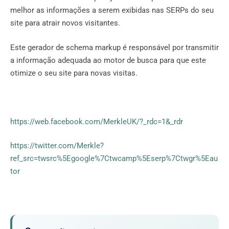
melhor as informações a serem exibidas nas SERPs do seu
site para atrair novos visitantes.
Este gerador de schema markup é responsável por transmitir
a informação adequada ao motor de busca para que este
otimize o seu site para novas visitas.
https://web.facebook.com/MerkleUK/?_rdc=1&_rdr
https://twitter.com/Merkle?
ref_src=twsrc%5Egoogle%7Ctwcamp%5Eserp%7Ctwgr%5Eau
tor