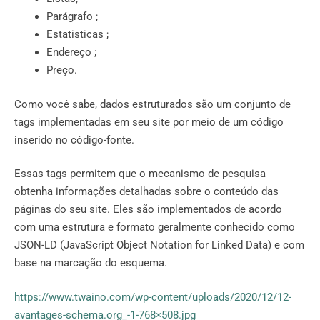
Parágrafo ;
Estatisticas ;
Endereço ;
Preço.
Como você sabe, dados estruturados são um conjunto de
tags implementadas em seu site por meio de um código
inserido no código-fonte.
Essas tags permitem que o mecanismo de pesquisa
obtenha informações detalhadas sobre o conteúdo das
páginas do seu site. Eles são implementados de acordo
com uma estrutura e formato geralmente conhecido como
JSON-LD (JavaScript Object Notation for Linked Data) e com
base na marcação do esquema.
https://www.twaino.com/wp-content/uploads/2020/12/12-
avantages-schema.org_-1-768×508.jpg