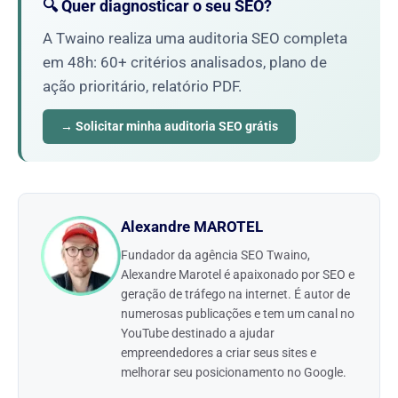
🔍 Quer diagnosticar o seu SEO?
A Twaino realiza uma auditoria SEO completa
em 48h: 60+ critérios analisados, plano de
ação prioritário, relatório PDF.
→ Solicitar minha auditoria SEO grátis
Alexandre MAROTEL
Fundador da agência SEO Twaino,
Alexandre Marotel é apaixonado por SEO e
geração de tráfego na internet. É autor de
numerosas publicações e tem um canal no
YouTube destinado a ajudar
empreendedores a criar seus sites e
melhorar seu posicionamento no Google.