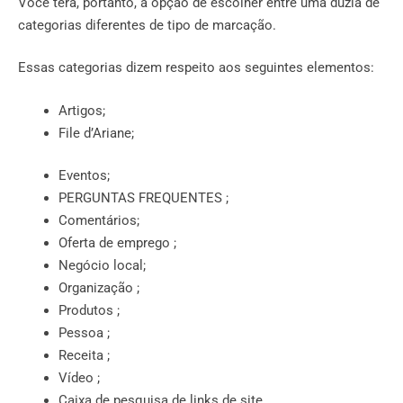
Você terá, portanto, a opção de escolher entre uma dúzia de
categorias diferentes de tipo de marcação.
Essas categorias dizem respeito aos seguintes elementos:
Artigos;
File d’Ariane;
Eventos;
PERGUNTAS FREQUENTES ;
Comentários;
Oferta de emprego ;
Negócio local;
Organização ;
Produtos ;
Pessoa ;
Receita ;
Vídeo ;
Caixa de pesquisa de links de site.