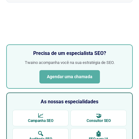
Precisa de um especialista SEO?
Twaino acompanha você na sua estratégia de SEO.
Agendar uma chamada
As nossas especialidades
📈
🤝
Campanha SEO
Consultor SEO
🔍
🤖
Auditoria SEO
SEO para IA