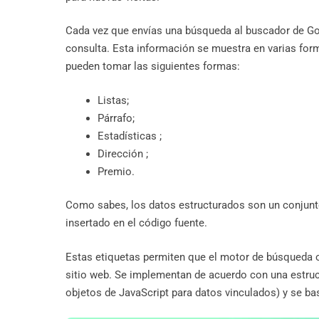
Cada vez que envías una búsqueda al buscador de Goo
consulta. Esta información se muestra en varias forma
pueden tomar las siguientes formas:
Listas;
Párrafo;
Estadísticas ;
Dirección ;
Premio.
Como sabes, los datos estructurados son un conjunto
insertado en el código fuente.
Estas etiquetas permiten que el motor de búsqueda o
sitio web. Se implementan de acuerdo con una estr
objetos de JavaScript para datos vinculados) y se 