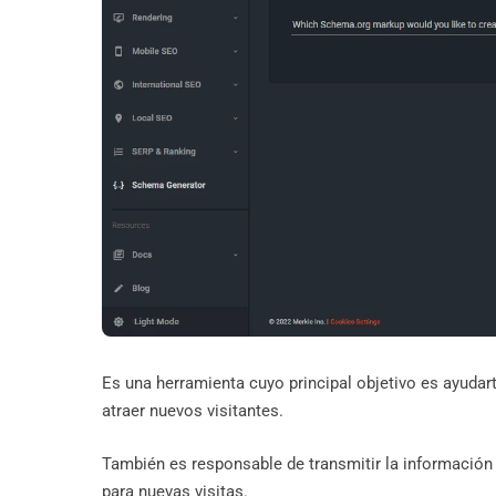
Es una herramienta cuyo principal objetivo es ayudar
atraer nuevos visitantes.
También es responsable de transmitir la información
para nuevas visitas.