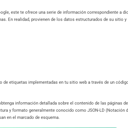
gle, este te ofrece una serie de información correspondiente a di
s. En realidad, provienen de los datos estructurados de su sitio y
 de etiquetas implementadas en tu sitio web a través de un códig
btenga información detallada sobre el contenido de las páginas de
uctura y formato generalmente conocido como JSON-LD (Notación 
basan en el marcado de esquema.