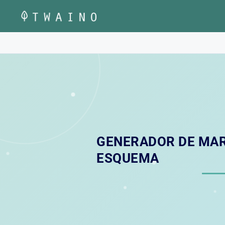
Saltar
al
contenido
GENERADOR DE MA
ESQUEMA