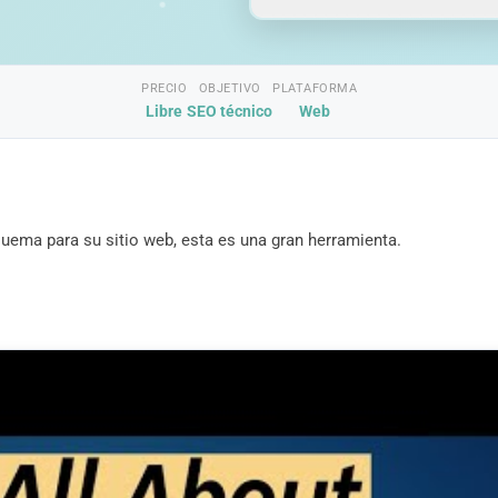
PRECIO
OBJETIVO
PLATAFORMA
Libre
SEO técnico
Web
uema para su sitio web, esta es una gran herramienta.