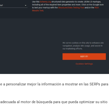
te a personalizar mejor la información a mostrar en las SERPs para
 adecuada al motor de búsqueda para que pueda optimizar su sitio