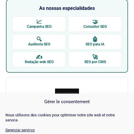
As nossas especialidades
📈
🤝
Campanha SEO
Consultor SEO
🔍
🤖
Auditoria SEO
SEO para IA
✍
🚀
Redação web SEO
SEO por CMS
Gérer le consentement
Nous utilisons des cookies pour optimiser notre site web et notre
Internet Marketing Ninjas
service.
Gerenciar serviços