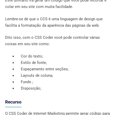
Este utilitário irá gerar um código que você pode recortar e
colar em seu site com muita facilidade.
Lembre-se de que o CCS é uma linguagem de design que
facilita a formatação da aparência das páginas da web.
Dito isso, com o CSS Coder você pode controlar várias
coisas em seu site como:
Cor do texto;
Estilo de fonte;
Espaçamento entre seções;
Layouts de coluna;
Fundo ;
Disposição;
Recurso
O CSS Coder de Internet Marketing permite gerar código para