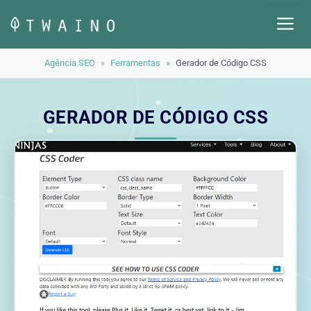
Pular
M
para
o
Agência SEO
»
Ferramentas
»
Gerador de Código CSS
conteúdo
GERADOR DE CÓDIGO CSS