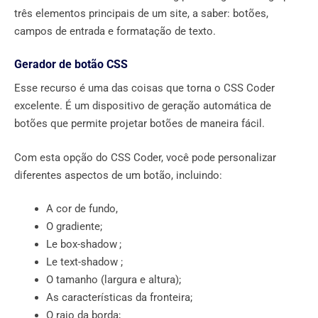
três elementos principais de um site, a saber: botões,
campos de entrada e formatação de texto.
Gerador de botão CSS
Esse recurso é uma das coisas que torna o CSS Coder
excelente. É um dispositivo de geração automática de
botões que permite projetar botões de maneira fácil.
Com esta opção do CSS Coder, você pode personalizar
diferentes aspectos de um botão, incluindo:
A cor de fundo,
O gradiente;
Le box-shadow ;
Le text-shadow ;
O tamanho (largura e altura);
As características da fronteira;
O raio da borda;