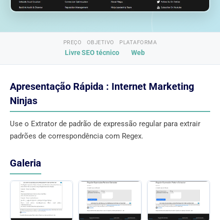
PREÇO
OBJETIVO
PLATAFORMA
Livre
SEO técnico
Web
Apresentação Rápida : Internet Marketing
Ninjas
Use o Extrator de padrão de expressão regular para extrair
padrões de correspondência com Regex.
Galeria