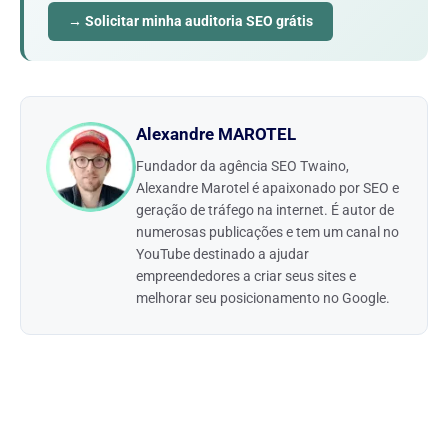
→ Solicitar minha auditoria SEO grátis
Alexandre MAROTEL
Fundador da agência SEO Twaino,
Alexandre Marotel é apaixonado por SEO e
geração de tráfego na internet. É autor de
numerosas publicações e tem um canal no
YouTube destinado a ajudar
empreendedores a criar seus sites e
melhorar seu posicionamento no Google.