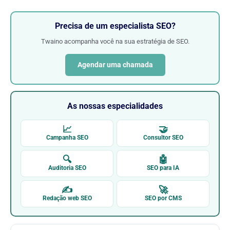
Precisa de um especialista SEO?
Twaino acompanha você na sua estratégia de SEO.
Agendar uma chamada
As nossas especialidades
📈
🤝
Campanha SEO
Consultor SEO
🔍
🤖
Auditoria SEO
SEO para IA
✍
🚀
Redação web SEO
SEO por CMS