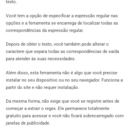
texto.
Você tem a opção de especificar a expressão regular nas
opções e a ferramenta se encarrega de localizar todas as
correspondências da expressão regular.
Depois de obter o texto, você também pode alterar o
caractere que separa todas as correspondências de saída
para atender às suas necessidades.
Além disso, esta ferramenta não é algo que você precise
instalar no seu dispositivo ou no seu navegador. Funciona a
partir do site e não requer instalação.
Da mesma forma, não exige que você se registre antes de
começar a extrair o regex. Ele permanece totalmente
gratuito para acessar e você não ficará sobrecarregado com
janelas de publicidade.