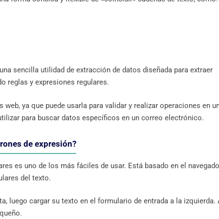
una sencilla utilidad de extracción de datos diseñada para extraer
do reglas y expresiones regulares.
s web, ya que puede usarla para validar y realizar operaciones en u
ilizar para buscar datos específicos en un correo electrónico.
trones de expresión?
ares es uno de los más fáciles de usar. Está basado en el navegado
lares del texto.
a, luego cargar su texto en el formulario de entrada a la izquierda. 
equeño.