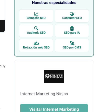
Nuestras especialidades
📈
🤝
Campaña SEO
Consultor SEO
🔍
🤖
Auditoría SEO
SEO para IA
✍
🚀
Redacción web SEO
SEO por CMS
 muy
Internet Marketing Ninjas
e
Visitar Internet Marketing