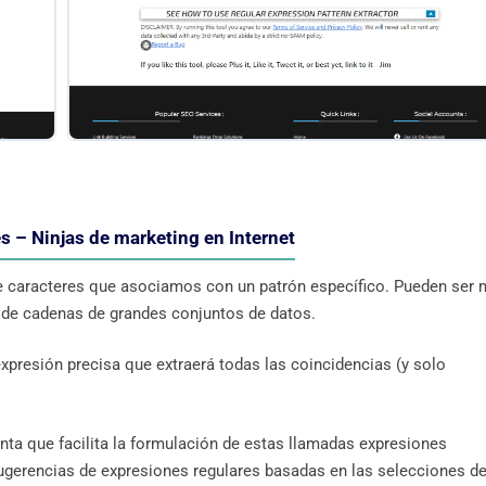
s – Ninjas de marketing en Internet
de caracteres que asociamos con un patrón específico. Pueden ser
es de cadenas de grandes conjuntos de datos.
expresión precisa que extraerá todas las coincidencias (y solo
nta que facilita la formulación de estas llamadas expresiones
ugerencias de expresiones regulares basadas en las selecciones d