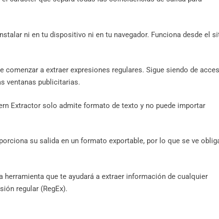
talar ni en tu dispositivo ni en tu navegador. Funciona desde el si
e comenzar a extraer expresiones regulares. Sigue siendo de acce
 ventanas publicitarias.
ern Extractor solo admite formato de texto y no puede importar
orciona su salida en un formato exportable, por lo que se ve obli
a herramienta que te ayudará a extraer información de cualquier
sión regular (RegEx).