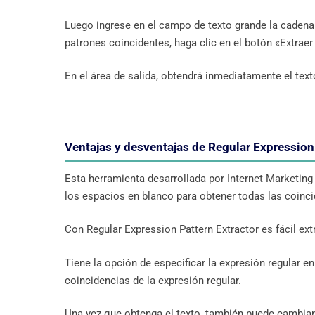
Luego ingrese en el campo de texto grande la cadena
patrones coincidentes, haga clic en el botón «Extraer
En el área de salida, obtendrá inmediatamente el text
Ventajas y desventajas de Regular Expression
Esta herramienta desarrollada por Internet Marketing 
los espacios en blanco para obtener todas las coincid
Con Regular Expression Pattern Extractor es fácil ex
Tiene la opción de especificar la expresión regular e
coincidencias de la expresión regular.
Una vez que obtenga el texto, también puede cambiar 