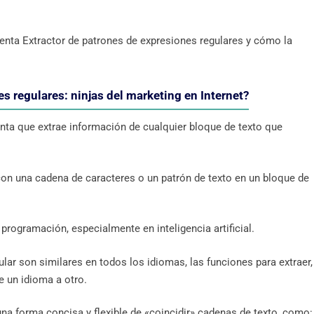
enta Extractor de patrones de expresiones regulares y cómo la
s regulares: ninjas del marketing en Internet?
nta que extrae información de cualquier bloque de texto que
on una cadena de caracteres o un patrón de texto en un bloque de
programación, especialmente en inteligencia artificial.
lar son similares en todos los idiomas, las funciones para extraer,
e un idioma a otro.
una forma concisa y flexible de «coincidir» cadenas de texto, como: