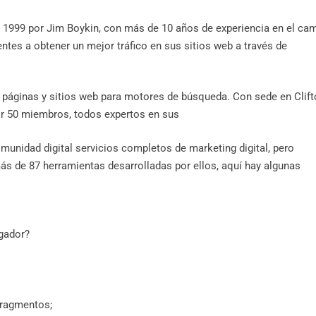
n 1999 por Jim Boykin, con más de 10 años de experiencia en el ca
ntes a obtener un mejor tráfico en sus sitios web a través de
r páginas y sitios web para motores de búsqueda. Con sede en Clif
or 50 miembros, todos expertos en sus
munidad digital servicios completos de marketing digital, pero
ás de 87 herramientas desarrolladas por ellos, aquí hay algunas
gador?
fragmentos;