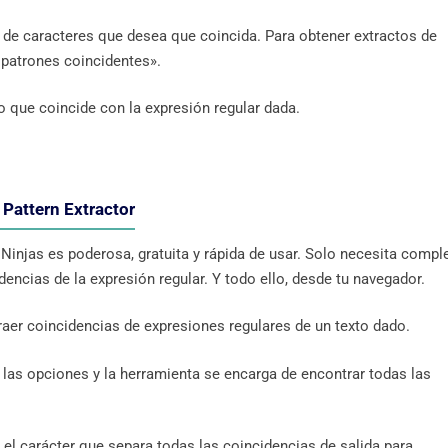
 de caracteres que desea que coincida. Para obtener extractos de
 patrones coincidentes».
o que coincide con la expresión regular dada.
 Pattern Extractor
Ninjas es poderosa, gratuita y rápida de usar. Solo necesita compl
encias de la expresión regular. Y todo ello, desde tu navegador.
traer coincidencias de expresiones regulares de un texto dado.
n las opciones y la herramienta se encarga de encontrar todas las
el carácter que separa todas las coincidencias de salida para