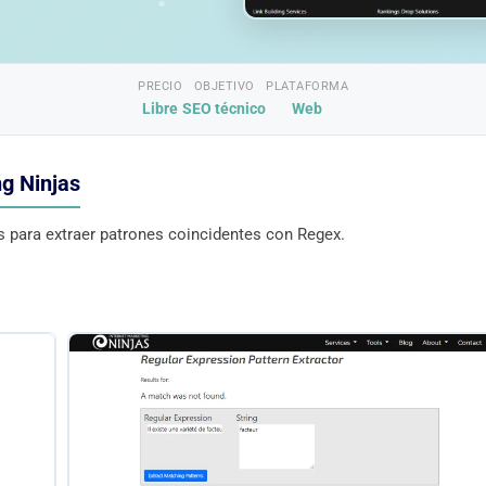
PRECIO
OBJETIVO
PLATAFORMA
Libre
SEO técnico
Web
ng Ninjas
s para extraer patrones coincidentes con Regex.