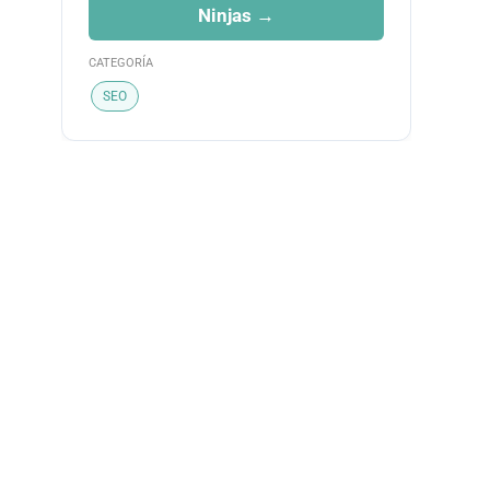
Ninjas →
CATEGORÍA
SEO