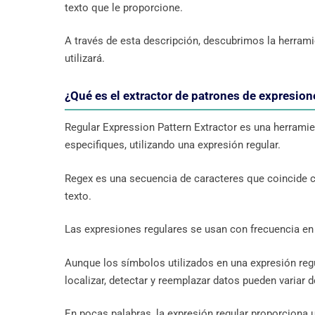
texto que le proporcione.
A través de esta descripción, descubrimos la herrami
utilizará.
¿Qué es el extractor de patrones de expresione
Regular Expression Pattern Extractor es una herramie
especifiques, utilizando una expresión regular.
Regex es una secuencia de caracteres que coincide c
texto.
Las expresiones regulares se usan con frecuencia en 
Aunque los símbolos utilizados en una expresión regu
localizar, detectar y reemplazar datos pueden variar d
En pocas palabras, la expresión regular proporciona 