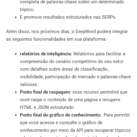
completa de palavras-chave sobre um determinado
tópico;
E promove resultados estruturados nas SERPs.
Além disso, nos próximos dias, o GrepWord poderá integrar
as seguintes funcionalidades em sua plataforma:
relatórios de inteligência
: Relatórios para facilitar a
compreensão do cenário competitivo do seu setor
com detalhes sobre áreas de classificação,
visibilidade, participação de mercado e palavras-chave
valiosas.
Ponto final de raspagem
: esse recurso permitirá que
você raspe o conteúdo de uma página e recupere
HTML e JSON estruturado.
Ponto final do gráfico de conhecimento:
Para permitir
que você acesse e consulte o gráfico de
conhecimento por meio da API para recuperar tópicos