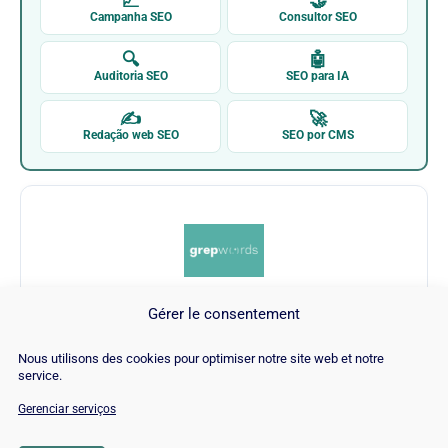
📈
🤝
Campanha SEO
Consultor SEO
🔍
🤖
Auditoria SEO
SEO para IA
✍
🚀
Redação web SEO
SEO por CMS
Gérer le consentement
Grepwords
Nous utilisons des cookies pour optimiser notre site web et notre
service.
Visitar Grepwords →
Gerenciar serviços