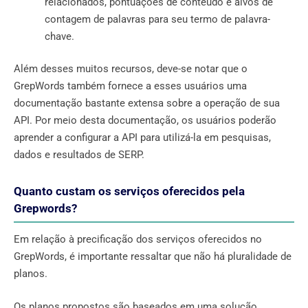
relacionados, pontuações de conteúdo e alvos de
contagem de palavras para seu termo de palavra-
chave.
Além desses muitos recursos, deve-se notar que o
GrepWords também fornece a esses usuários uma
documentação bastante extensa sobre a operação de sua
API. Por meio desta documentação, os usuários poderão
aprender a configurar a API para utilizá-la em pesquisas,
dados e resultados de SERP.
Quanto custam os serviços oferecidos pela
Grepwords?
Em relação à precificação dos serviços oferecidos no
GrepWords, é importante ressaltar que não há pluralidade de
planos.
Os planos propostos são baseados em uma solução