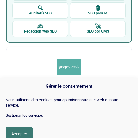
🔍
🤖
Auditoría SEO
SEO para IA
✍
🚀
Redacción web SEO
SEO por CMS
Gérer le consentement
Grepwords
Nous utilisons des cookies pour optimiser notre site web et notre
service.
Visitar Grepwords →
Gestionar los servicios
Accepter
CATEGORÍA