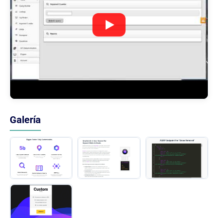
Galería