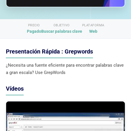
PRECIO
OBJETIVO
PLATAFORMA
Pagado
Buscar palabras clave
Web
Presentación Rápida : Grepwords
¿Necesita una fuente eficiente para encontrar palabras clave
a gran escala? Use GrepWords
Vídeos