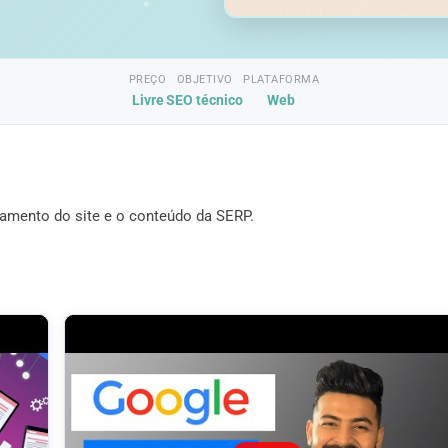
PREÇO
OBJETIVO
PLATAFORMA
Livre
SEO técnico
Web
amento do site e o conteúdo da SERP.