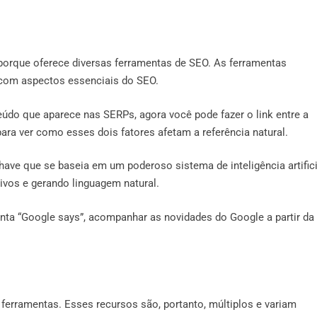
porque oferece diversas ferramentas de SEO. As ferramentas
 com aspectos essenciais do SEO.
eúdo que aparece nas SERPs, agora você pode fazer o link entre a
ara ver como esses dois fatores afetam a referência natural.
have que se baseia em um poderoso sistema de inteligência artifici
vos e gerando linguagem natural.
ta “Google says”, acompanhar as novidades do Google a partir da
rramentas. Esses recursos são, portanto, múltiplos e variam