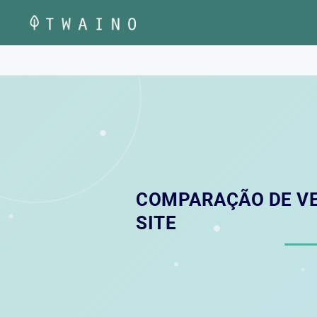
Pular
para
o
conteúdo
COMPARAÇÃO DE VE
SITE