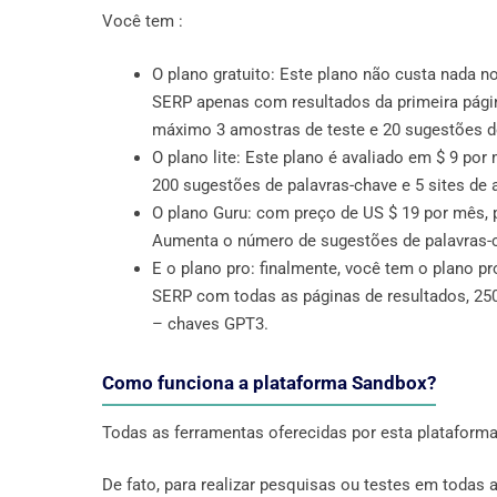
Você tem :
O plano gratuito: Este plano não custa nada n
SERP apenas com resultados da primeira pági
máximo 3 amostras de teste e 20 sugestões d
O plano lite: Este plano é avaliado em $ 9 p
200 sugestões de palavras-chave e 5 sites de 
O plano Guru: com preço de US $ 19 por mês, 
Aumenta o número de sugestões de palavras-c
E o plano pro: finalmente, você tem o plano pr
SERP com todas as páginas de resultados, 25
– chaves GPT3.
Como funciona a plataforma Sandbox?
Todas as ferramentas oferecidas por esta plataforma 
De fato, para realizar pesquisas ou testes em todas