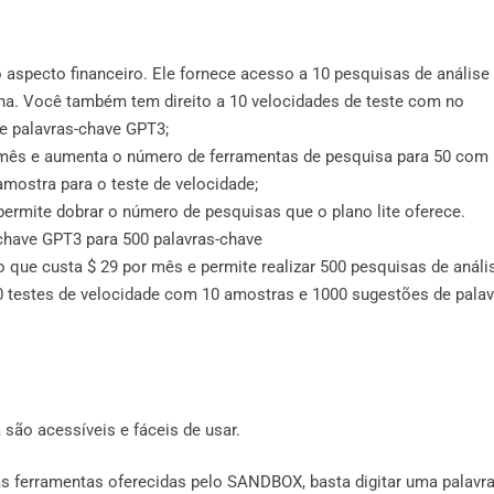
o aspecto financeiro. Ele fornece acesso a 10 pesquisas de análise
na. Você também tem direito a 10 velocidades de teste com no
e palavras-chave GPT3;
or mês e aumenta o número de ferramentas de pesquisa para 50 com
amostra para o teste de velocidade;
permite dobrar o número de pesquisas que o plano lite oferece.
have GPT3 para 500 palavras-chave
o que custa $ 29 por mês e permite realizar 500 pesquisas de análi
0 testes de velocidade com 10 amostras e 1000 sugestões de palav
são acessíveis e fáceis de usar.
 as ferramentas oferecidas pelo SANDBOX, basta digitar uma palavr