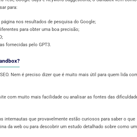
sar para:
 página nos resultados de pesquisa do Google;
iferentes para obter uma boa precisão;
O;
as fornecidas pelo GPT3.
Sandbox?
SEO. Nem é preciso dizer que é muito mais útil para quem lida co
site com muito mais facilidade ou analisar as fontes das dificuldad
ns internautas que provavelmente estão curiosos para saber o que
gina da web ou para descobrir um estudo detalhado sobre como um