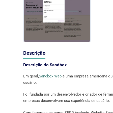
Descrição
Descrição do Sandbox
Em geral,
Sandbox Web
é uma empresa americana que 
usuário.
Foi fundada por um desenvolvedor e criador de ferra
empresas desenvolvam sua experiência de usuário.
Com ferramentas como SERP Analysis, Website Speed