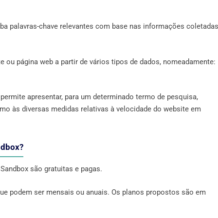
xiba palavras-chave relevantes com base nas informações coletada
ite ou página web a partir de vários tipos de dados, nomeadamente:
 permite apresentar, para um determinado termo de pesquisa,
mo às diversas medidas relativas à velocidade do website em
ndbox?
Sandbox são gratuitas e pagas.
es que podem ser mensais ou anuais. Os planos propostos são em