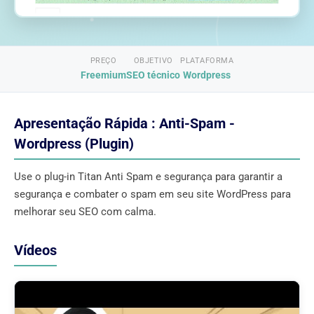
PREÇO
OBJETIVO
PLATAFORMA
Freemium
SEO técnico
Wordpress
Apresentação Rápida : Anti-Spam -
Wordpress (Plugin)
Use o plug-in Titan Anti Spam e segurança para garantir a
segurança e combater o spam em seu site WordPress para
melhorar seu SEO com calma.
Vídeos