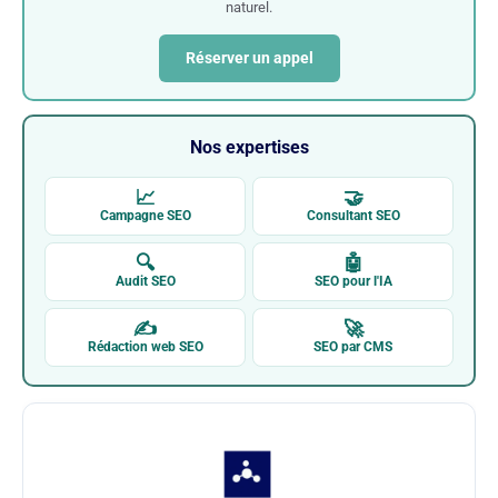
naturel.
Réserver un appel
Nos expertises
📈
🤝
Campagne SEO
Consultant SEO
🔍
🤖
Audit SEO
SEO pour l'IA
✍
🚀
Rédaction web SEO
SEO par CMS