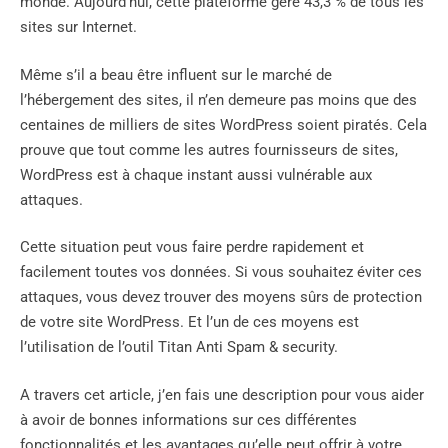
monde. Aujourd’hui, cette plateforme gère 43,3 % de tous les
sites sur Internet.
Même s’il a beau être influent sur le marché de
l’hébergement des sites, il n’en demeure pas moins que des
centaines de milliers de sites WordPress soient piratés. Cela
prouve que tout comme les autres fournisseurs de sites,
WordPress est à chaque instant aussi vulnérable aux
attaques.
Cette situation peut vous faire perdre rapidement et
facilement toutes vos données. Si vous souhaitez éviter ces
attaques, vous devez trouver des moyens sûrs de protection
de votre site WordPress. Et l’un de ces moyens est
l’utilisation de l’outil Titan Anti Spam & security.
A travers cet article, j’en fais une description pour vous aider
à avoir de bonnes informations sur ces différentes
fonctionnalités et les avantages qu’elle peut offrir à votre