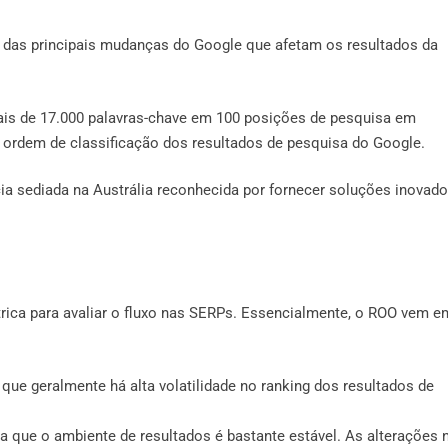
l das principais mudanças do Google que afetam os resultados da
ais de 17.000 palavras-chave em 100 posições de pesquisa em
 ordem de classificação dos resultados de pesquisa do Google.
ia sediada na Austrália reconhecida por fornecer soluções inovad
ica para avaliar o fluxo nas SERPs. Essencialmente, o ROO vem e
que geralmente há alta volatilidade no ranking dos resultados de
a que o ambiente de resultados é bastante estável. As alterações 