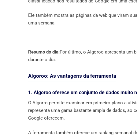
classificação nos resultados do Google em uma esc
Ele também mostra as páginas da web que viram sua
uma semana.
Resumo do dia:
Por último, o Algoroo apresenta um 
durante o dia.
Algoroo: As vantagens da ferramenta
1. Algoroo oferece um conjunto de dados muito 
O Algorro permite examinar em primeiro plano a ativ
representa uma gama bastante ampla de dados, ao co
Google oferecem.
A ferramenta também oferece um ranking semanal de