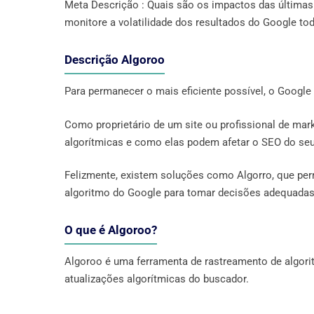
Meta Descrição : Quais são os impactos das última
monitore a volatilidade dos resultados do Google tod
Descrição Algoroo
Para permanecer o mais eficiente possível, o Google
Como proprietário de um site ou profissional de m
algorítmicas e como elas podem afetar o SEO do seu
Felizmente, existem soluções como Algorro, que pe
algoritmo do Google para tomar decisões adequadas 
O que é Algoroo?
Algoroo é uma ferramenta de rastreamento de algorit
atualizações algorítmicas do buscador.