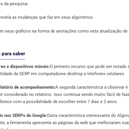
os da pesquisa.
revela as mudanças que faz em seus algoritmos.
 em seus gráficos na forma de anotações como esta atualização de
 para saber
es e dispositivos móveis:
O primeiro recurso que pode ser notado 
atilidade da SERP em computadores desktop e telefones celulares.
relatório de acompanhamento:
A segunda característica a observar é
 considerado no relatório. Isso continua sendo muito fácil de faz
ferece com a possibilidade de escolher entre 7 dias e 2 anos.
is nos SERPs do Google:
Outra característica interessante do Algor
nte, a ferramenta apresenta as páginas da web que melhoraram sua