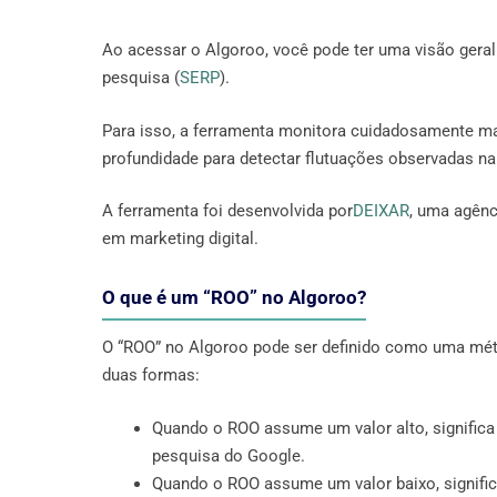
Ao acessar o Algoroo, você pode ter uma visão gera
pesquisa (
SERP
).
Para isso, a ferramenta monitora cuidadosamente m
profundidade para detectar flutuações observadas na
A ferramenta foi desenvolvida por
DEIXAR
, uma agênc
em marketing digital.
O que é um “ROO” no Algoroo?
O “ROO” no Algoroo pode ser definido como uma métr
duas formas:
Quando o ROO assume um valor alto, significa 
pesquisa do Google.
Quando o ROO assume um valor baixo, signific