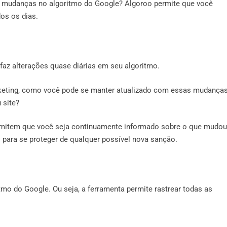
s mudanças no algoritmo do Google? Algoroo permite que você
os os dias.
 faz alterações quase diárias em seu algoritmo.
arketing, como você pode se manter atualizado com essas mudança
 site?
rmitem que você seja continuamente informado sobre o que mudou
para se proteger de qualquer possível nova sanção.
mo do Google. Ou seja, a ferramenta permite rastrear todas as