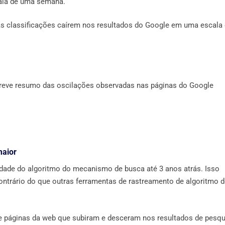
ala de uma semana.
s classificações caírem nos resultados do Google em uma escala
breve resumo das oscilações observadas nas páginas do Google
maior
idade do algoritmo do mecanismo de busca até 3 anos atrás. Isso
ntrário do que outras ferramentas de rastreamento de algoritmo 
 páginas da web que subiram e desceram nos resultados de pesqu