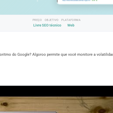
PREÇO
OBJETIVO
PLATAFORMA
Livre
SEO técnico
Web
ritmo do Google? Algoroo permite que você monitore a volatilida