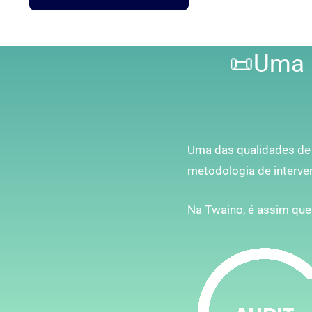
📜Uma 
Uma das qualidades de
metodologia de interv
Na Twaino, é assim qu