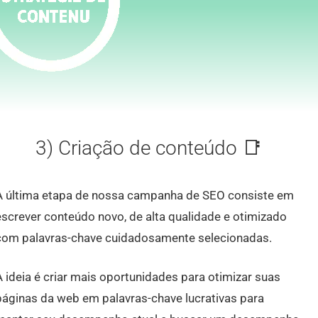
3) Criação de conteúdo 📑
A última etapa de nossa campanha de SEO consiste em
escrever conteúdo novo, de alta qualidade e otimizado
com palavras-chave cuidadosamente selecionadas.
A ideia é criar mais oportunidades para otimizar suas
páginas da web em palavras-chave lucrativas para