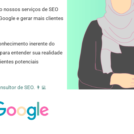
mo nossos serviços de SEO
Google e gerar mais clientes
onhecimento inerente do
ara entender sua realidade
lientes potenciais
nsultor de SEO. 👨‍💻