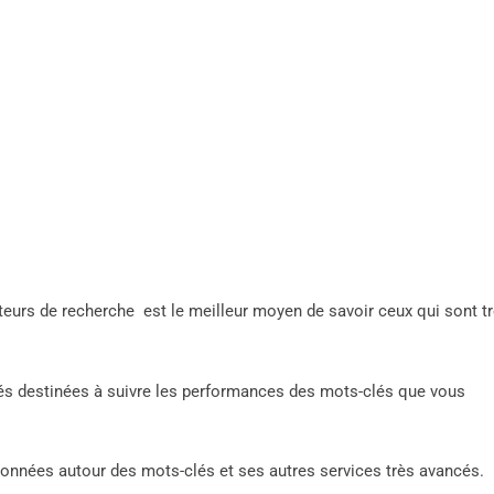
eurs de recherche est le meilleur moyen de savoir ceux qui sont t
tés destinées à suivre les performances des mots-clés que vous
données autour des mots-clés et ses autres services très avancés.