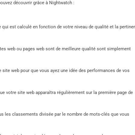
pouvez découvrir grâce à Nightwatch :
qui est calculé en fonction de votre niveau de qualité et la pertine
sites web ou pages web sont de meilleure qualité sont simplement
otre site web pour que vous ayez une idée des performances de vos
que votre site web apparaîtra régulièrement sur la première page de
us les classements divisée par le nombre de mots-clés que vous