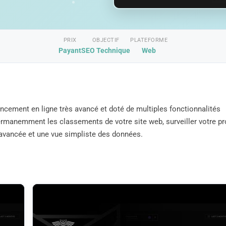
PRIX
OBJECTIF
PLATEFORME
Payant
SEO Technique
Web
encement en ligne très avancé et doté de multiples fonctionnalités
ermanemment les classements de votre site web, surveiller votre pro
 avancée et une vue simpliste des données.