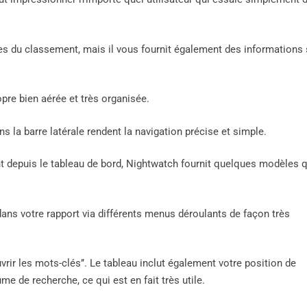
es du classement, mais il vous fournit également des informations 
opre bien aérée et très organisée.
s la barre latérale rendent la navigation précise et simple.
nt depuis le tableau de bord, Nightwatch fournit quelques modèles 
dans votre rapport via différents menus déroulants de façon très
ir les mots-clés’’. Le tableau inclut également votre position de
e de recherche, ce qui est en fait très utile.