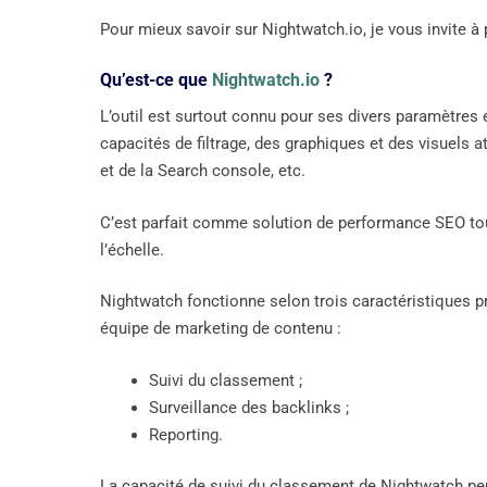
Pour mieux savoir sur Nightwatch.io, je vous invite à 
Qu’est-ce que
Nightwatch.io
?
L’outil est surtout connu pour ses divers paramètres et
capacités de filtrage, des graphiques et des visuels a
et de la Search console, etc.
C’est parfait comme solution de performance SEO tout
l’échelle.
Nightwatch fonctionne selon trois caractéristiques pr
équipe de marketing de contenu :
Suivi du classement ;
​​Surveillance des backlinks ;
Reporting.
La capacité de suivi du classement de Nightwatch peu