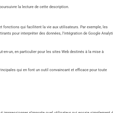
poursuivre la lecture de cette description.
 fonctions qui facilitent la vie aux utilisateurs. Par exemple, les
ttirants pour interpréter des données, l’intégration de Google Analyt
-en-un, en particulier pour les sites Web destinés à la mise à
incipales qui en font un outil convaincant et efficace pour toute
t impressionner n’importe quel utilisateur qui essaie simplement 