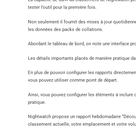
tester l’outil pour la première fois.
Non seulement il fournit des mises à jour quotidienn
les données des packs de collations.
Abordant le tableau de bord, on note une interface pr
Les détails importants placés de manière pratique dan
En plus de pouvoir configurer les rapports directeme
vous pouvez utiliser comme point de départ.
Ainsi, vous pouvez configurer les éléments à inclure 
pratique.
Nightwatch propose un rapport hebdomadaire ‘’Découvr
classement actuelle, votre emplacement et votre volum