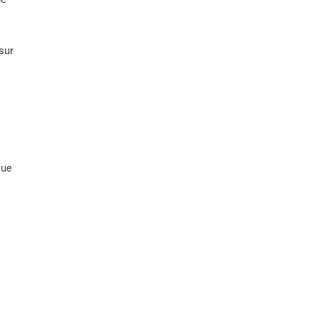
sur
que