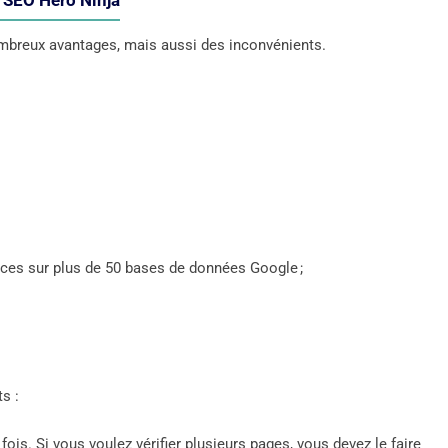
e SEO Hero Ninja
nombreux avantages, mais aussi des inconvénients.
caces sur plus de 50 bases de données Google ;
s :
is. Si vous voulez vérifier plusieurs pages, vous devez le faire