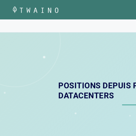
Aller
au
contenu
POSITIONS DEPUIS 
DATACENTERS