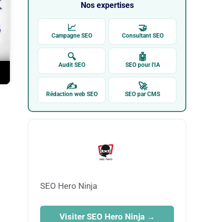
Nos expertises
📈
🤝
Campagne SEO
Consultant SEO
🔍
🤖
Audit SEO
SEO pour l'IA
✍
🚀
Rédaction web SEO
SEO par CMS
SEO Hero Ninja
Visiter SEO Hero Ninja →