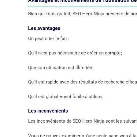
Avantages et inconvénients de l’utilisation d
Bien qu’il soit gratuit, SEO Hero Ninja présente de 
Les avantages
On peut citer le fait :
Qu’il n’est pas nécessaire de créer un compte ;
Que son utilisation est illimitée ;
Qu’il est rapide avec des résultats de recherche effi
Qu’il est globalement facile à utiliser.
Les inconvénients
Les inconvénients de SEO Hero Ninja sont les suivant
Vous ne pouvez examiner qu’une seule page web à la fo