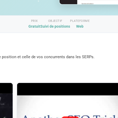
PRIX
OBJECTIF
PLATEFORME
Gratuit
Suivi de positions
Web
e position et celle de vos concurrents dans les SERPs.