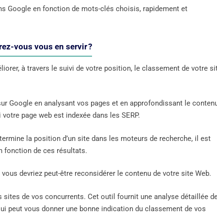
ns Google en fonction de mots-clés choisis, rapidement et
rez-vous vous en servir ?
orer, à travers le suivi de votre position, le classement de votre si
ur Google en analysant vos pages et en approfondissant le conten
si votre page web est indexée dans les SERP.
rmine la position d’un site dans les moteurs de recherche, il est
 fonction de ces résultats.
, vous devriez peut-être reconsidérer le contenu de votre site Web.
sites de vos concurrents. Cet outil fournit une analyse détaillée d
qui peut vous donner une bonne indication du classement de vos